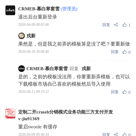
CRMEB-慕白寒窗雪
(管理员)
退出后台重新登录
回复
2026-04-09 09:05:06
1
戎新
果然是，但是我之前弄的模板算是没了吧？要重新做
回复
2026-04-10 20:08:46
0
CRMEB-慕白寒窗雪
回复
戎新
是的，之前的模板没法用，你要重新弄模板，也可以
下载模板市场自己喜欢的模板然后导入使用
回复
2026-04-11 09:19:32
0
定制二开crmeb分销模式业务功能三方支付开发
v:jiu91369
重启swoole 有缓存
回复
2026-04-09 09:46:34
0