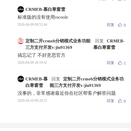
CRMEB-慕白寒窗雪
标准版的没有使用swoole
回复
2026-04-09 09:52:44
0
定制二开crmeb分销模式业务功能
回复
CRMEB-
三方支付开发v:jiu91369
慕白寒窗雪
搞忘记了 不好意思官方
回复
2026-04-09 20:19:42
1
CRMEB-慕
回复
定制二开crmeb分销模式业务功
白寒窗雪
能三方支付开发v:jiu91369
没事的，非常感谢最近你在社区帮客户解答问题
回复
2026-04-10 09:20:25
0