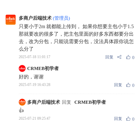
多商户后端技术
(管理员)
只要小于2m 就都能上传到， 如果你想要主包小于1.5
那就要改的很多了，把主包里面的好多东西都要分出
去，改为分包，只能说需要分包，没法具体跟你说怎
么分了
回复
2025-07-18 11:01:17
0
CRMEB初学者
好的，谢谢
回复
2025-07-19 16:43:28
0
多商户后端技术
回复
CRMEB初学者
👍
回复
2025-07-21 09:25:47
0