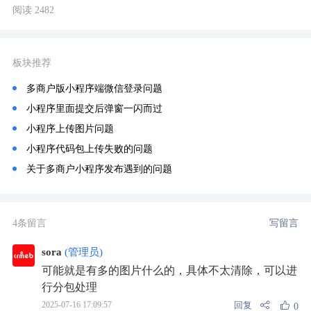
阅读 2482
板块推荐
多商户版小程序端微信登录问题
小程序里面提交后弹窗一闪而过
小程序上传图片问题
小程序代码包上传失败的问题
关于多商户小程序发布遇到的问题
4条留言
写留言
sora
(管理员)
可能就是有多的图片什么的，具体不太清除，可以进
行分包处理
回复
2025-07-16 17:09:57
0