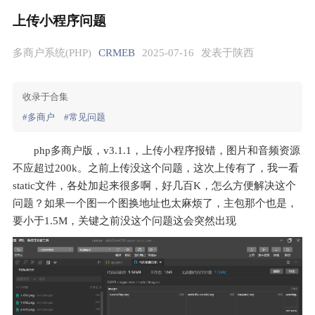
上传小程序问题
多商户系统(PHP)
CRMEB
2025-07-16
发表于陕西
收录于合集
#多商户
#常见问题
php多商户版，v3.1.1，上传小程序报错，图片和音频资源
不应超过200k。之前上传没这个问题，这次上传有了，我一看
static文件，各处加起来很多啊，好几百K，怎么方便解决这个
问题？如果一个图一个图换地址也太麻烦了，主包那个也是，
要小于1.5M，关键之前没这个问题这会突然出现