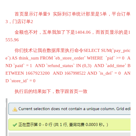
首页显示订单量9  实际到订单统计那里是5单，平台订单
3，门店订单2
金额也不对，五单我加了下是1404.06，而首页显示的是1
555.96
你们技术让我在数据库里执行命令SELECT SUM(`pay_pric
e`) AS think_sum FROM `eb_store_order` WHERE  `pid` >= 0  A
ND `paid` = 1  AND `refund_status` IN (0,3)  AND `add_time` B
ETWEEN 1667923200  AND 
AND `is_del` = 0  AN
1667998522 
D `store_id` = 0
执行后的结果如下，数字跟首页一致