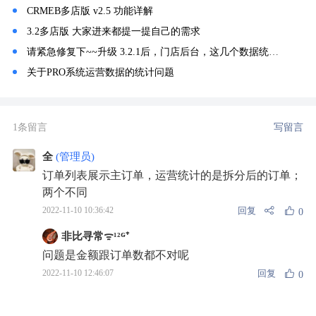
CRMEB多店版 v2.5 功能详解
3.2多店版 大家进来都提一提自己的需求
请紧急修复下~~升级 3.2.1后，门店后台，这几个数据统计不对了
关于PRO系统运营数据的统计问题
1条留言
写留言
全
(管理员)
订单列表展示主订单，运营统计的是拆分后的订单；
两个不同
回复
2022-11-10 10:36:42
0
非比寻常ᯤ¹²ᴳ⁺
问题是金额跟订单数都不对呢
回复
2022-11-10 12:46:07
0