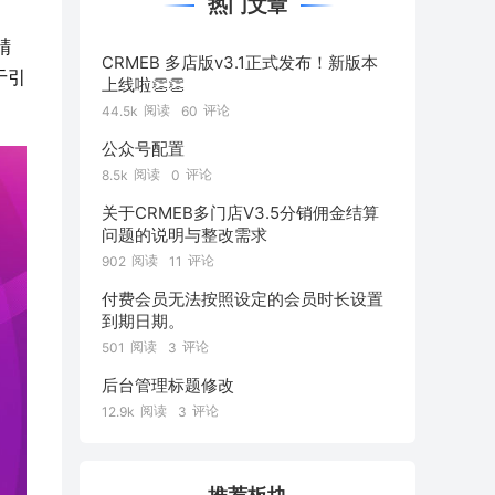
热门文章
精
CRMEB 多店版v3.1正式发布！新版本
于引
上线啦👏👏
阅读
评论
44.5k
60
公众号配置
阅读
评论
8.5k
0
关于CRMEB多门店V3.5分销佣金结算
问题的说明与整改需求
阅读
评论
902
11
付费会员无法按照设定的会员时长设置
到期日期。
阅读
评论
501
3
后台管理标题修改
阅读
评论
12.9k
3