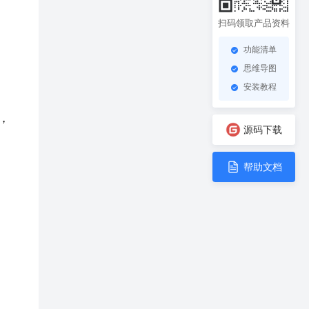
扫码领取产品资料
功能清单
思维导图
安装教程
，
源码下载
帮助文档