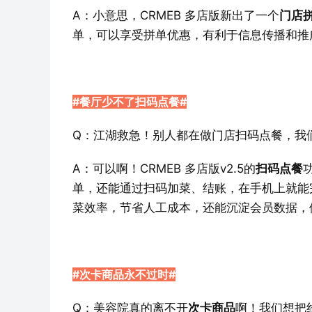
A：​小意思，CRMEB 多店版新出了一个
门店
单，可以享受拼单优惠，有利于信息传播和推
#餐厅少不了扫码点餐#
Q：江湖救急！别人都在做门店扫码点餐，我
A：可以啊！CRMEB 多店版v2.5的
扫码点餐
单，还能通过扫码加菜、结账，在手机上就能
菜效率，节省人工成本，还能沉淀会员数据，
#次卡商品永不过时#
Q：美容院真的离不开
次卡商品
啊！我们想把