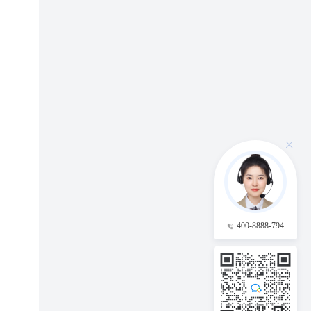
400-8888-794