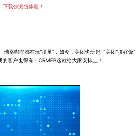
）下载公测包体验！
瑞幸咖啡都在玩“拼单”，如今，美团也玩起了美团“拼好饭”
我的客户也得有！CRMEB这就给大家安排上！