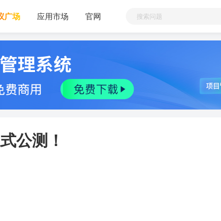
议广场
应用市场
官网
5正式公测！