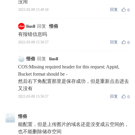
没用
回复
2022-03-09 15:49:18
0
liusll
回复
悟俗
有报错信息吗
回复
2022-03-09 15:50:57
0
悟俗
回复
liusll
COS:Missing required header for this request: Appid,
Bucket format should be -
然后右下角配置那里是保存成功，但是重新点击进去
又没有
回复
2022-03-09 15:56:57
0
悟俗
能配置，但是上传图片的域名还是没变成云空间的，
也不能删除储存空间