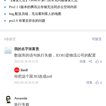
【修复汇总】CRMEB 多门店常见问题修复汇总
Pro2.1.1版本的腾讯云存储无法同步云空间内容
bug,配送员端，无法看到客人的地图
pro2.0 布署后存在的问题
8条留言
写留言
我的名字张富贵
数据库的语句执行失败，ID383是物流公司的配置
回复
2022-02-26 10:12:53
0
liusll
你把这个跟383改成null
回复
2022-02-26 10:15:30
0
Assassin
执行失败