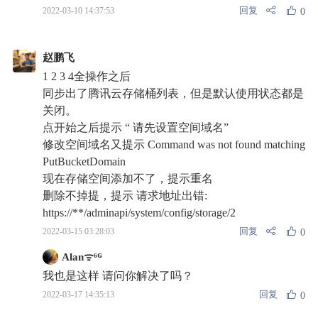
回复
2022-03-10 14:37:53
0
赵鹏飞
1 2 3 4全操作之后
同步出了腾讯云存储桶列表，但是默认使用状态都是
关闭。
点开始之后提示 “ 请先设置空间域名”
修改空间域名又提示 Command was not found matching
PutBucketDomain
现在存储空间添加不了，提示重名
删除不掉提，提示 请求地址出错:
https://**/adminapi/system/config/storage/2
回复
2022-03-15 03:28:03
0
Alanᯤ⁶ᴳ
我也是这样 请问你解决了吗？
回复
2022-03-17 14:35:13
0