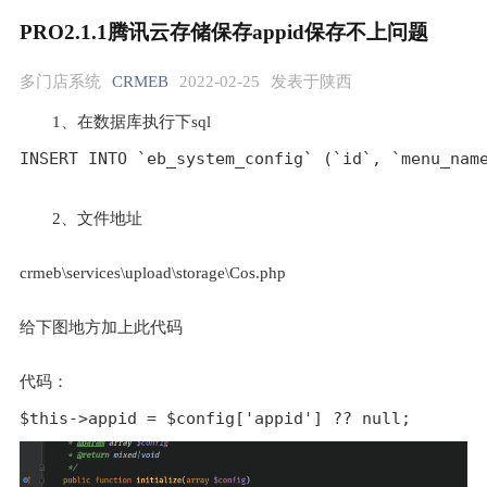
PRO2.1.1腾讯云存储保存appid保存不上问题
多门店系统
CRMEB
2022-02-25
发表于陕西
1、在数据库执行下sql
INSERT INTO `eb_system_config` (`id`, `menu_nam
2、文件地址
crmeb\services\upload\storage\Cos.php
给下图地方加上此代码
代码：