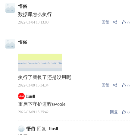
悟俗
数据库怎么执行
回复
2022-03-04 18:13:00
0
悟俗
执行了替换了还是没用呢
回复
2022-03-09 15:34:34
0
liusll
重启下守护进程swoole
回复
2022-03-09 15:35:42
0
悟俗
回复
liusll