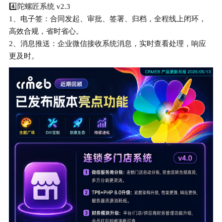
4️⃣陀螺匠系统 v2.3
1、电子签：合同发起、审批、签署、归档，全程线上闭环，
高效合规，省时省心。
2、消息推送：企业微信接收系统消息，实时查看处理，响应
更及时。