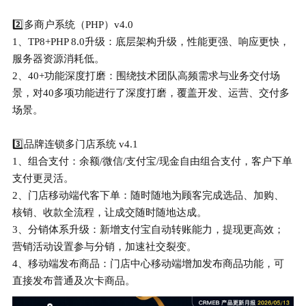
2️⃣多商户系统（PHP）v4.0
1、TP8+PHP 8.0升级：底层架构升级，性能更强、响应更快，
服务器资源消耗低。
2、40+功能深度打磨：围绕技术团队高频需求与业务交付场
景，对40多项功能进行了深度打磨，覆盖开发、运营、交付多
场景。
3️⃣品牌连锁多门店系统 v4.1
1、组合支付：余额/微信/支付宝/现金自由组合支付，客户下单
支付更灵活。
2、门店移动端代客下单：随时随地为顾客完成选品、加购、
核销、收款全流程，让成交随时随地达成。
3、分销体系升级：新增支付宝自动转账能力，提现更高效；
营销活动设置参与分销，加速社交裂变。
4、移动端发布商品：门店中心移动端增加发布商品功能，可
直接发布普通及次卡商品。