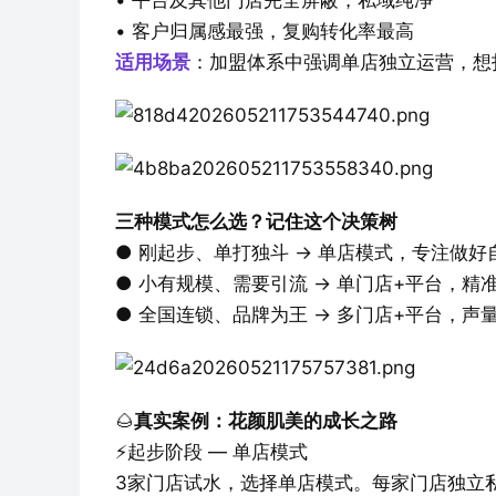
• 平台及其他门店完全屏蔽，私域纯净
• 客户归属感最强，复购转化率最高
适用场景
：加盟体系中强调单店独立运营，想
三种模式怎么选？记住这个决策树
● 刚起步、单打独斗 → 单店模式，专注做好
● 小有规模、需要引流 → 单门店+平台，精
● 全国连锁、品牌为王 → 多门店+平台，声
🌰
真实案例：花颜肌美的成长之路
⚡️起步阶段 — 单店模式
3家门店试水，选择单店模式。每家门店独立