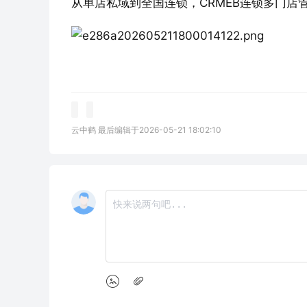
从单店私域到全国连锁，CRMEB连锁多门店
云中鹤 最后编辑于2026-05-21 18:02:10