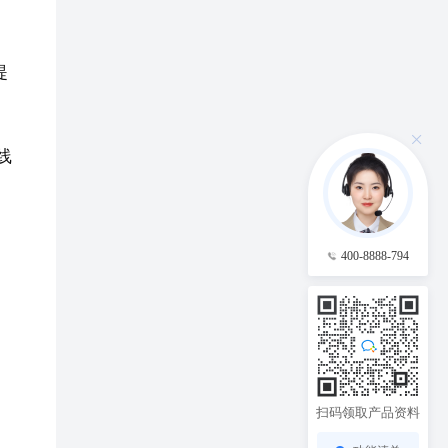
提
线
400-8888-794
扫码领取产品资料