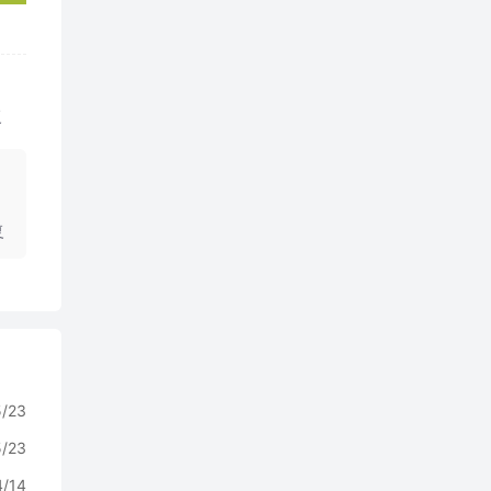
复
复
5/23
5/23
4/14