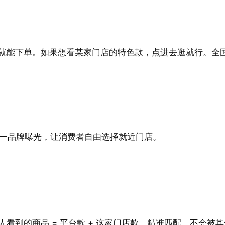
就能下单。如果想看某家门店的特色款，点进去逛就行。全
统一品牌曝光，让消费者自由选择就近门店。
看到的商品 = 平台款 + 这家门店款，精准匹配，不会被其