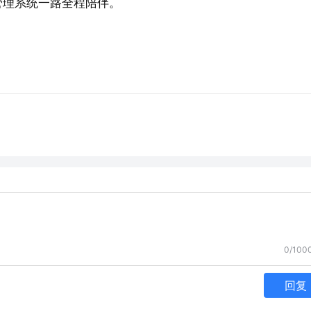
管理系统一路全程陪伴。
0/100
回复