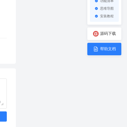
功能清单
思维导图
安装教程
源码下载
帮助文档
0