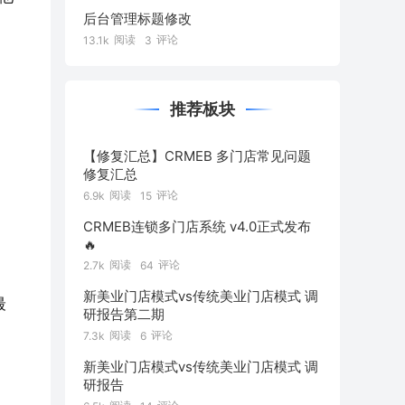
后台管理标题修改
阅读
评论
13.1k
3
推荐板块
【修复汇总】CRMEB 多门店常见问题
修复汇总
阅读
评论
6.9k
15
CRMEB连锁多门店系统 v4.0正式发布
🔥
阅读
评论
2.7k
64
新美业门店模式vs传统美业门店模式 调
最
研报告第二期
阅读
评论
7.3k
6
新美业门店模式vs传统美业门店模式 调
研报告