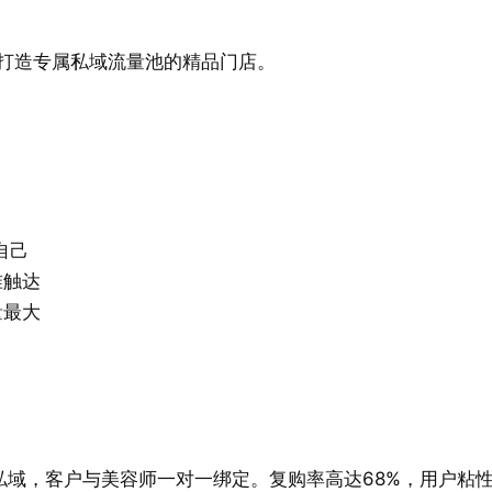
打造专属私域流量池的精品门店。
自己
准触达
量最大
私域，客户与美容师一对一绑定。复购率高达68%，用户粘