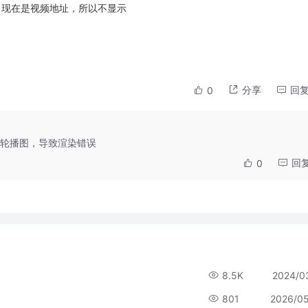
，现在是视频地址，所以不显示
分享
回
0
轮播图，导致渲染错误
回
0
8.5K
2024/0
801
2026/0