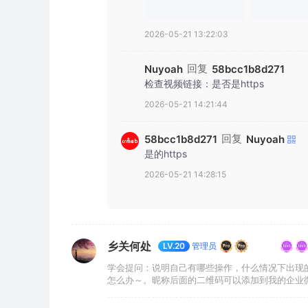
2026-05-21 13:22:03
回复
Nuyoah
58bcc1b8d271
检查视频链接：是否是https
2026-05-21 14:21:44
回复
58bcc1b8d271
Nuyoah
是的https
2026-05-21 14:28:15
乡关何处
管理员
LV.20
学会提问：说明自己有哪些操作，什么情况下出现
怎么办～。昵称后面的二维码可以添加到我的企业