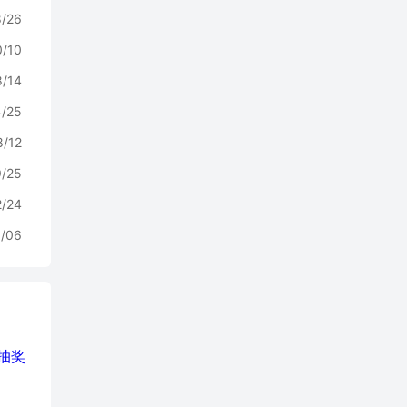
8/26
0/10
8/14
4/25
8/12
9/25
2/24
/06