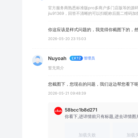
官方服务商熟悉标准版pro多商户多门店版等的源
jiu91369，回答不清晰的可以扫昵称后面二维码加
你这应该是样式问题的，我觉得你截图下的，然
2026-05-20 23:15:03
Nuyoah
管理员
LV.12
暂无简介
您截图下，您现在的问题，我们这边帮您看下
2026-05-21 09:48:39
58bcc1b8d271
你看下,进详情前只有标题,进去详情图
加载失败
加载