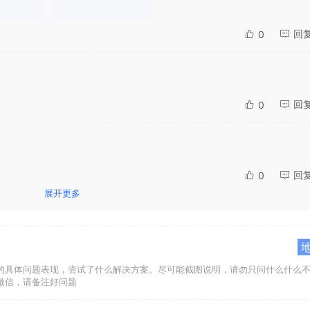
回
0
回
0
回
0
展开更多
的具体问题表现，尝试了什么解决方案。尽可能截图说明，请勿只问什么什么
微信，请备注好问题