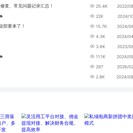
g、修复、常见问题记录汇总！
25.4K
2022/0
🔥
22K
2024/1
销事业部要来了！
15.7K
2024/0
4.3K
2024/0
3.6K
2023/0
🔥
11.1K
2024/0
297
2026/0
2.8K
2024/08