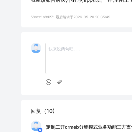
我应该如何解决,小程序,app都是一样,主图
58bcc1b8d271 最后编辑于2026-05-20 20:35:49
回复（10)
定制二开crmeb分销模式业务功能三方支付开发