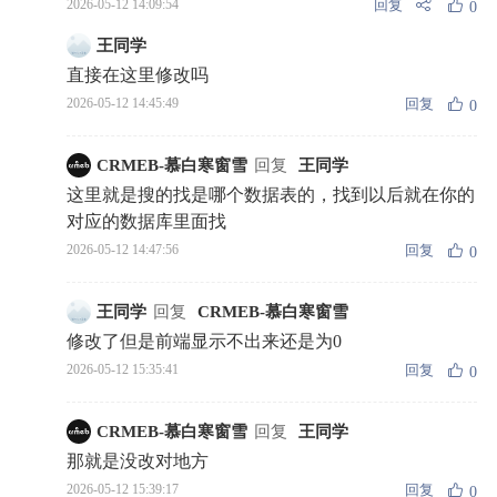
回复
2026-05-12 14:09:54
0
王同学
直接在这里修改吗
回复
2026-05-12 14:45:49
0
CRMEB-慕白寒窗雪
回复
王同学
这里就是搜的找是哪个数据表的，找到以后就在你的
对应的数据库里面找
回复
2026-05-12 14:47:56
0
王同学
回复
CRMEB-慕白寒窗雪
修改了但是前端显示不出来还是为0
回复
2026-05-12 15:35:41
0
CRMEB-慕白寒窗雪
回复
王同学
那就是没改对地方
回复
2026-05-12 15:39:17
0