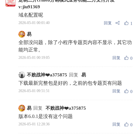
v:jiu91369
域名配置呢
回复
2026-05-01 00:01:40
1
易
全部没问题，除了小程序专题页内容不显示，其它功
能均正常。
回复
2026-05-01 00:19:05
0
不败战神❤️a375875
回复
易
下载最新完整包是好的，之前的包专题页有问题
回复
2026-05-01 09:51:51
0
易
回复
不败战神❤️a375875
版本6.0.1是没有这个问题
回复
2026-05-01 12:28:36
0