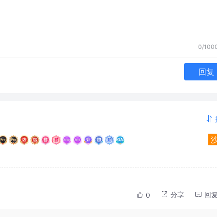
0/100
回复
分享
回
0