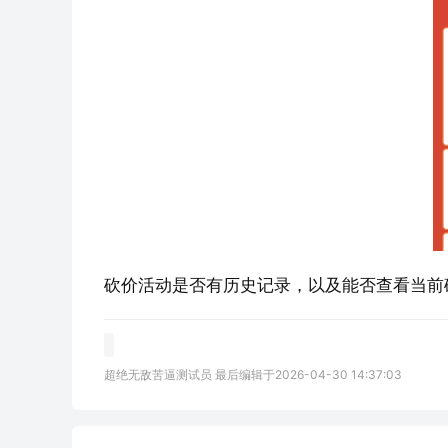
砍价活动是否有历史记录，以及能否查看当前
超绝无敌苦逼测试员 最后编辑于2026-04-30 14:37:03