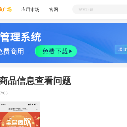
议广场
应用市场
官网
价商品信息查看问题
7:03