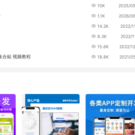
10K
2025/0
号
1.1K
2026/0
14.2K
2022/1
8.3K
2022/1
15.6K
2022/1
包集合贴 视频教程
18.8K
2021/0