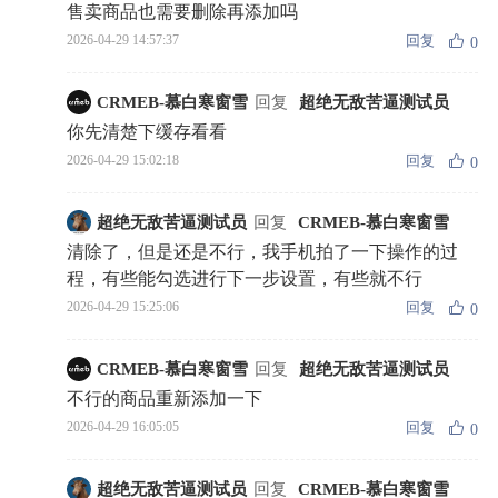
售卖商品也需要删除再添加吗
回复
2026-04-29 14:57:37
0
CRMEB-慕白寒窗雪
回复
超绝无敌苦逼测试员
你先清楚下缓存看看
回复
2026-04-29 15:02:18
0
超绝无敌苦逼测试员
回复
CRMEB-慕白寒窗雪
清除了，但是还是不行，我手机拍了一下操作的过
程，有些能勾选进行下一步设置，有些就不行
回复
2026-04-29 15:25:06
0
CRMEB-慕白寒窗雪
回复
超绝无敌苦逼测试员
不行的商品重新添加一下
回复
2026-04-29 16:05:05
0
超绝无敌苦逼测试员
回复
CRMEB-慕白寒窗雪