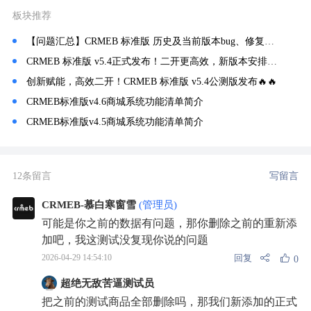
板块推荐
【问题汇总】CRMEB 标准版 历史及当前版本bug、修复、常见问题记录汇总！
CRMEB 标准版 v5.4正式发布！二开更高效，新版本安排😎😎
创新赋能，高效二开！CRMEB 标准版 v5.4公测版发布🔥🔥
CRMEB标准版v4.6商城系统功能清单简介
CRMEB标准版v4.5商城系统功能清单简介
12条留言
写留言
CRMEB-慕白寒窗雪
(管理员)
可能是你之前的数据有问题，那你删除之前的重新添
加吧，我这测试没复现你说的问题
回复
2026-04-29 14:54:10
0
超绝无敌苦逼测试员
把之前的测试商品全部删除吗，那我们新添加的正式