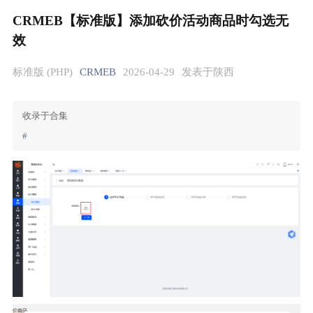
CRMEB【标准版】添加砍价活动商品时勾选无
效
标准版 (PHP)
CRMEB
2026-04-29
发表于陕西
收录于合集
#