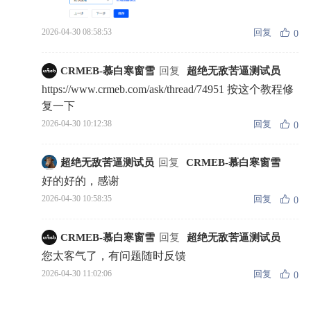
回复
2026-04-30 08:58:53
0
CRMEB-慕白寒窗雪
回复
超绝无敌苦逼测试员
https://www.crmeb.com/ask/thread/74951 按这个教程修
复一下
回复
2026-04-30 10:12:38
0
超绝无敌苦逼测试员
回复
CRMEB-慕白寒窗雪
好的好的，感谢
回复
2026-04-30 10:58:35
0
CRMEB-慕白寒窗雪
回复
超绝无敌苦逼测试员
您太客气了，有问题随时反馈
回复
2026-04-30 11:02:06
0