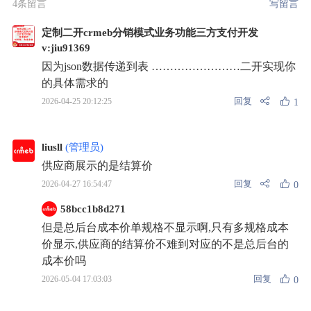
4条留言
写留言
定制二开crmeb分销模式业务功能三方支付开发
v:jiu91369
因为json数据传递到表 ……………………二开实现你
的具体需求的
回复
2026-04-25 20:12:25
1
liusll
(管理员)
供应商展示的是结算价
回复
2026-04-27 16:54:47
0
58bcc1b8d271
但是总后台成本价单规格不显示啊,只有多规格成本
价显示,供应商的结算价不难到对应的不是总后台的
成本价吗
回复
2026-05-04 17:03:03
0