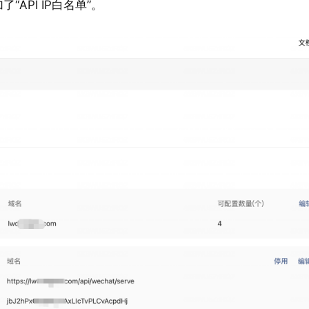
了“API IP白名单”。