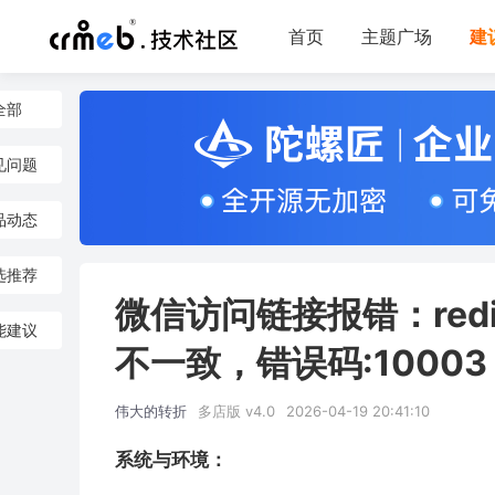
首页
主题广场
建
全部
见问题
品动态
选推荐
微信访问链接报错：redir
能建议
不一致，错误码:10003
伟大的转折
多店版 v4.0
2026-04-19 20:41:10
系统与环境：