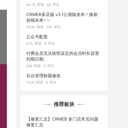
阅读
评论
44.7k
60
CRMEB多店版 v3.1公测版发布！焕新·
创领未来✨️✨️
阅读
评论
29.6k
154
公众号配置
阅读
评论
8.7k
0
付费会员无法按照设定的会员时长设置
到期日期。
阅读
评论
656
3
后台管理标题修改
阅读
评论
13.1k
3
推荐板块
【修复汇总】CRMEB 多门店常见问题
修复汇总