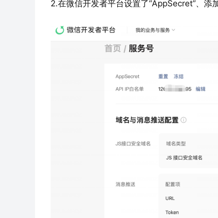
2.在微信开发者平台设置了“AppSecret”、添加