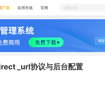
议广场
应用市场
官网
ect _url协议与后台配置