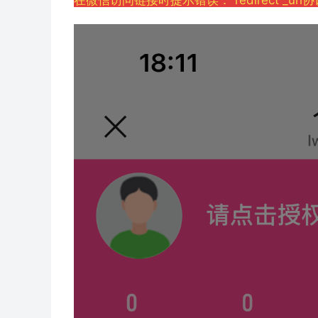
在微信访问链接时提示错误：“redirect _ur