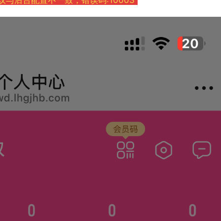
l协议与后台配置不一致，错误码:10003”