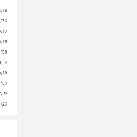
8/19
/30
9/19
9/16
/08
8/12
0/19
0/09
7/22
8/26