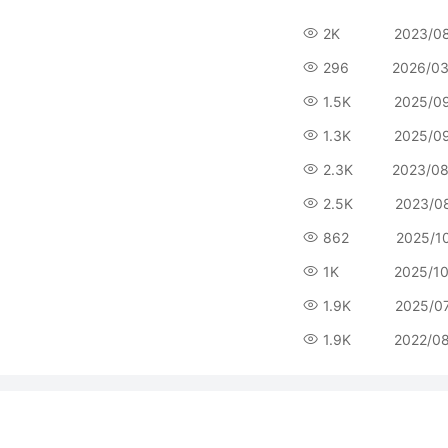
2K
2023/0
296
2026/03
1.5K
2025/0
1.3K
2025/0
2.3K
2023/08
2.5K
2023/0
862
2025/1
1K
2025/1
1.9K
2025/0
1.9K
2022/0