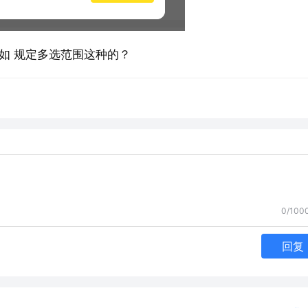
如 规定多选范围这种的？ 
0/100
回复