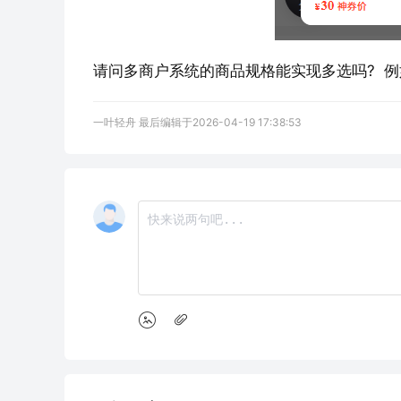
请问多商户系统的商品规格能实现多选吗?  例
一叶轻舟 最后编辑于2026-04-19 17:38:53