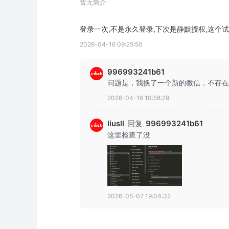
暂无简介
登录一次,不是永久登录,下次是静默授权,这个
2026-04-16 09:25:50
996993241b61
问题是，我换了一个新的微信，不存在
2026-04-16 10:58:29
回复
liusll
996993241b61
这里检查了没
2026-05-07 19:04:32