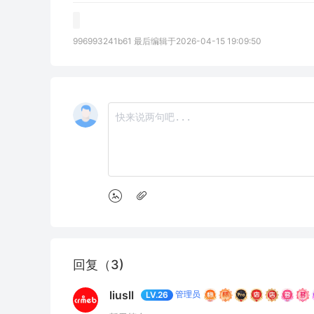
996993241b61 最后编辑于2026-04-15 19:09:50
回复（3)
liusll
管理员
LV.26