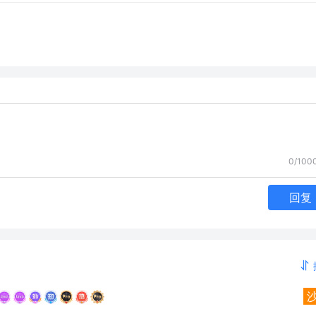
0/100
回复