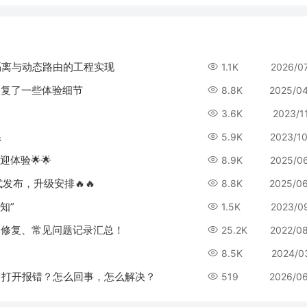
隔离与动态路由的工程实现
1.1K
2026/0
优化修复了一些体验细节
8.8K
2025/0
3.6K
2023/1
系
5.9K
2023/1
迎体验🌟🌟
8.9K
2025/0
式发布，升级安排🔥🔥
8.8K
2025/0
知”
1.5K
2023/0
g、修复、常见问题记录汇总！
25.2K
2022/0
8.5K
2024/0
，打开报错？怎么回事，怎么解决？
519
2026/0