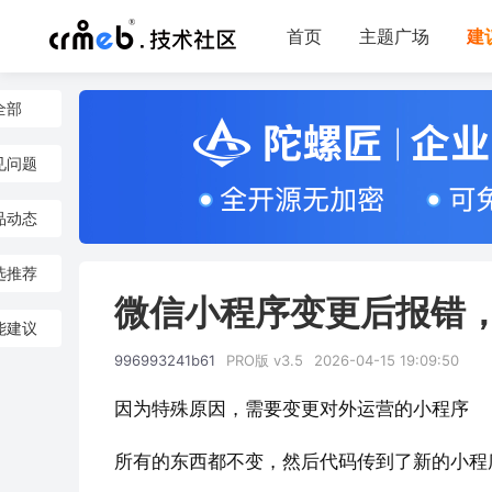
首页
主题广场
建
全部
见问题
品动态
选推荐
微信小程序变更后报错
能建议
996993241b61
PRO版 v3.5
2026-04-15 19:09:50
因为特殊原因，需要变更对外运营的小程序
所有的东西都不变，然后代码传到了新的小程