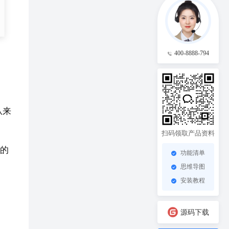
400-8888-794
从来
扫码领取产品资料
新的
功能清单
思维导图
安装教程
源码下载