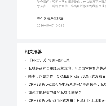
学会提问：说明自己有哪些操作，什么情况下出现
怎么办～。昵称后面的二维码可以添加到我的企业
在企微联系你解决
2026-05-07 10:08:51
相关推荐
【PRO3.0】常见问题汇总
私域是品牌自主经营主战地，可全面掌握客户关
蜕变，超越之作！CRMEB Pro版 v3.0正式发布🔥
如何才能把握电商的私域流量呢？
CRMEB Pro版 v3.1正式发布！种草社区上线啦🔥