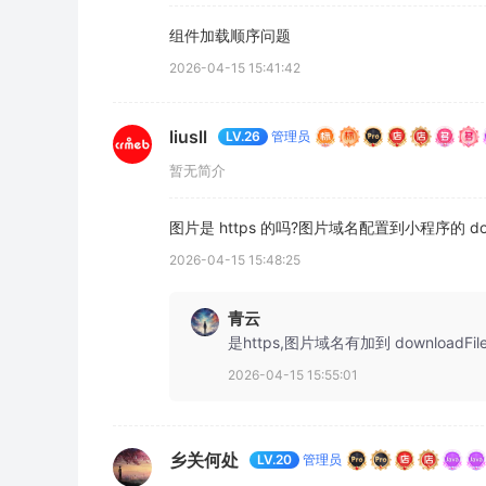
组件加载顺序问题
2026-04-15 15:41:42
liusll
管理员
LV.26
暂无简介
图片是 https 的吗?图片域名配置到小程序的 dow
2026-04-15 15:48:25
青云
是https,图片域名有加到 downloadFil
2026-04-15 15:55:01
乡关何处
管理员
LV.20