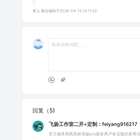
青云 最后编辑于2026-04-15 14:11:22
回复（5)
飞扬工作室二开+定制：feiyang916217
官方服务商熟悉标准版pro版多商户多店版的各类分销模