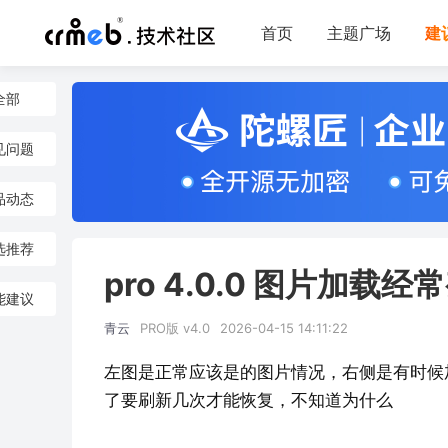
首页
主题广场
建
全部
见问题
品动态
选推荐
pro 4.0.0 图片加载经
能建议
青云
PRO版 v4.0
2026-04-15 14:11:22
左图是正常应该是的图片情况，右侧是有时候
了要刷新几次才能恢复，不知道为什么