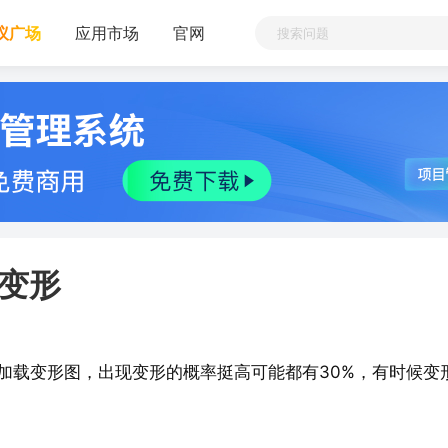
议广场
应用市场
官网
常变形
加载变形图，出现变形的概率挺高可能都有30%，有时候变