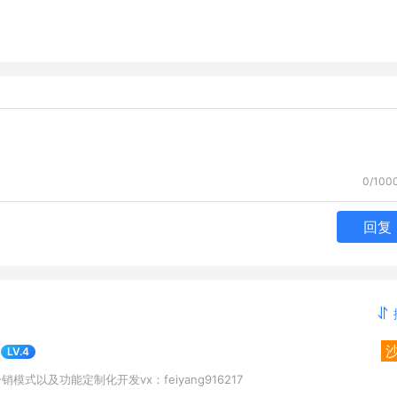
0/100
回复
LV.4
式以及功能定制化开发vx：feiyang916217