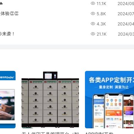
🔥
11.1K
2024/0
体验👏👏
5.8K
2024/0
4.3K
2024/0
同步来袭！
21.1K
2024/0