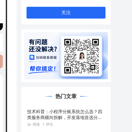
关注
热门文章
技术科普：小程序分账系统怎么选？四
类服务商横向拆解，开发落地首选分账
链
阅读
评论
2k
1