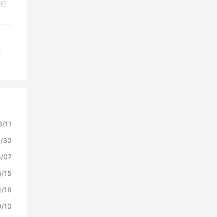
不行
复
3/11
0/30
3/07
4/15
1/16
0/10