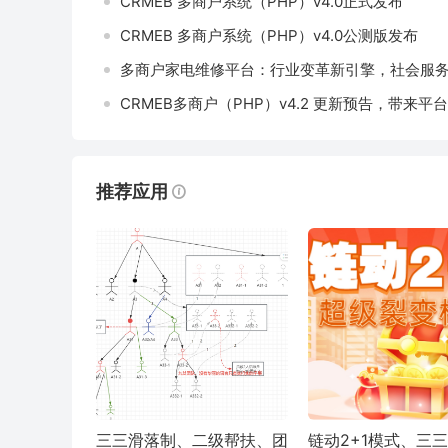
CRMEB 多商户系统（PHP）v4.0正式发布
CRMEB 多商户系统（PHP）v4.0公测版发布
多商户家电维修平台：行业变革新引擎，社会服
CRMEB多商户（PHP）v4.2 更新预告，带来
推荐应用
三三滑落制、二级帮扶、团
链动2+1模式、三