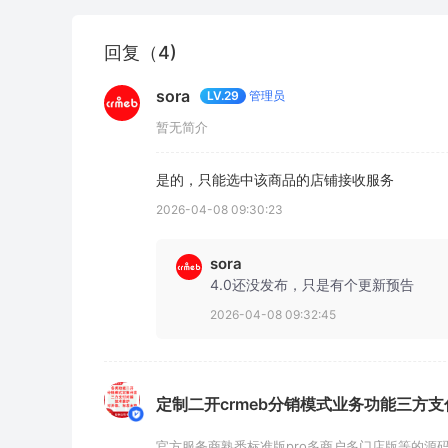
回复（4)
sora
管理员
LV.29
暂无简介
是的，只能选中该商品的店铺接收服务
2026-04-08 09:30:23
sora
4.0还没发布，只是有个更新预告
2026-04-08 09:32:45
定制二开crmeb分销模式业务功能三方支付开发
官方服务商熟悉标准版pro多商户多门店版等的源