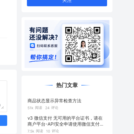
关注
热门文章
商品状态显示异常检查方法
0
阅读
评论
51k
24
v3 微信支付 无可用的平台证书，请在
商户平台-API安全申请使用微信支付公
钥
阅读
评论
7.5k
10