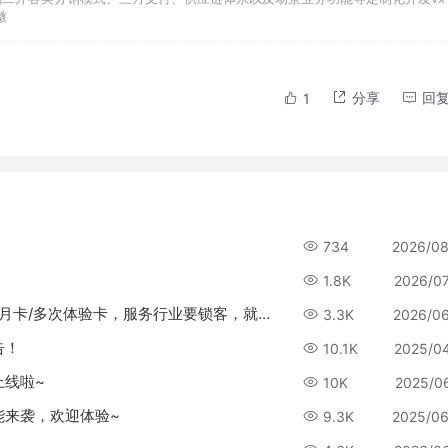
微
分享
回
1
734
2026/08
1.8K
2026/0
CRMEB多商户系统（PHP）v4.1更新预告：年卡/月卡/多次体验卡，服务行业要锁客，就用它！
3.3K
2026/0
告！
10.1K
2025/0
上线啦~
10K
2025/0
功能来袭，欢迎体验~
9.3K
2025/06