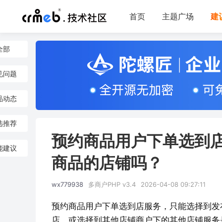
首页
主题广场
建
全部
见问题
品动态
选推荐
预约商品用户下单选到
能建议
商品的店铺吗？
wx779938
多商户PHP v3.4
2026-04-08 09:27:11
预约商品用户下单选到店服务，只能选择到发
店，或选择到其他店铺商户下的其他店铺服务