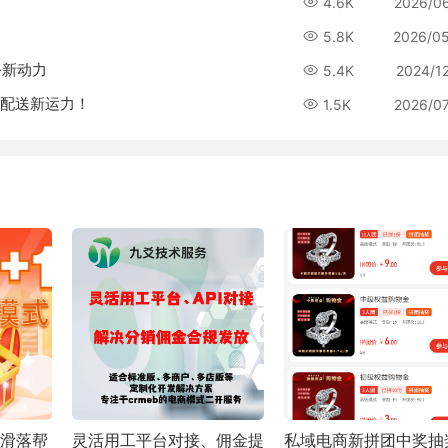
4.6K
2026/0
5.8K
2026/0
务新动力
5.4K
2024/1
平台配送新运力！
1.5K
2026/0
三滑落帮
灵活用工平台对接、佣金提
私域电商新拼团中奖抽