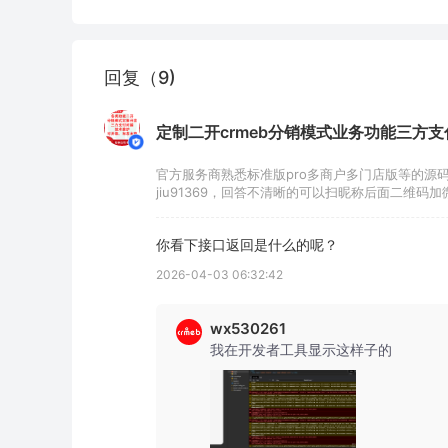
回复（9)
定制二开crmeb分销模式业务功能三方支付开发
官方服务商熟悉标准版pro多商户多门店版等的源
jiu91369，回答不清晰的可以扫昵称后面二维码加
你看下接口返回是什么的呢？
2026-04-03 06:32:42
wx530261