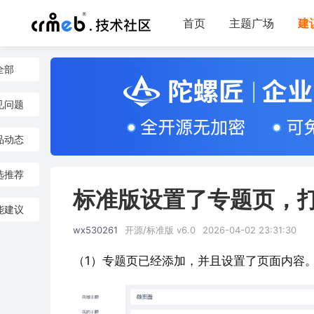
首页
主题广场
建
全部
见问题
品动态
选推荐
标准版设置了专题页，
能建议
wx530261
开源/标准版 v6.0
2026-04-02 23:31:30
（1）专题页已经添加，并且设置了页面内容