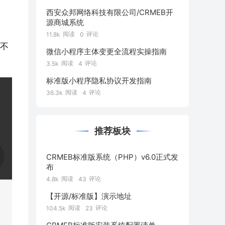
西安众邦网络科技有限公司/CRMEB开
源商城系统
阅读
评论
11.8k
0
也不
微信小程序主体变更全流程实操指南
阅读
评论
3.5k
4
标准版小程序隐私协议开发指南
阅读
评论
36.3k
4
推荐板块
CRMEB标准版系统（PHP）v6.0正式发
布
阅读
评论
4.8k
43
【开源/标准版】演示地址
阅读
评论
104.5k
23