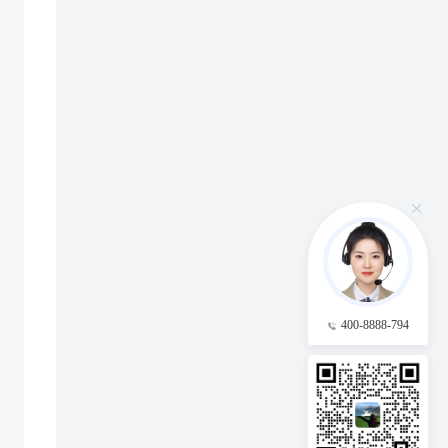
400-8888-794