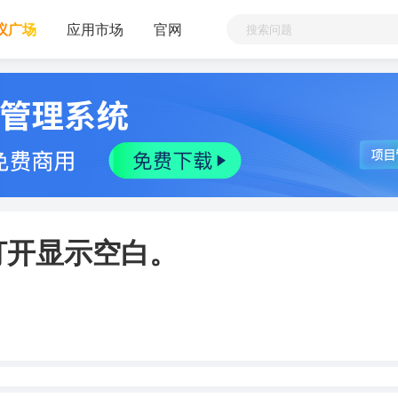
议广场
应用市场
官网
打开显示空白。
。