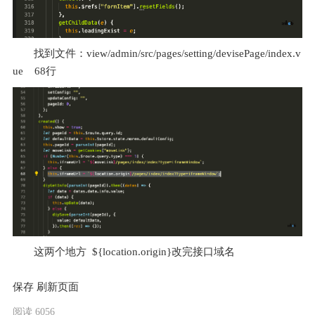
找到文件：view/admin/src/pages/setting/devisePage/index.v
ue    68行
这两个地方  ${location.origin}改完接口域名
保存 刷新页面
阅读 6056