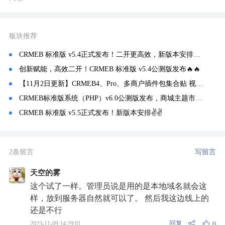
板块推荐
CRMEB 标准版 v5.4正式发布！二开更高效，新版本安排😎😎
创新赋能，高效二开！CRMEB 标准版 v5.4公测版发布🔥🔥
【11月2日更新】CRMEB4、Pro、多商户插件包集合贴 视频教程
CRMEB标准版系统（PHP）v6.0公测版发布，商城主题市场上线~
CRMEB 标准版 v5.5正式发布！新版本安排✌️✌️
2条留言
写留言
天空的雾
这个试了一样。管理员说是用的是本地域名就会这
样，放到服务器自然就可以了。 然后我这边线上的
还是不行
回复
2023-11-09 14:29:01
0