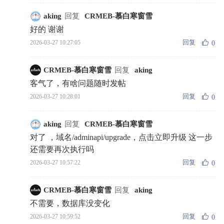
aking
回复
CRMEB-慕白寒窗雪
好的 谢谢
回复
2026-03-27 10:27:05
0
CRMEB-慕白寒窗雪
回复
aking
客气了，有啥问题随时发帖
回复
2026-03-27 10:28:01
0
aking
回复
CRMEB-慕白寒窗雪
对了 ，域名/adminapi/upgrade，点击立即升级 这一步
还需要再次执行吗
回复
2026-03-27 10:57:22
0
CRMEB-慕白寒窗雪
回复
aking
不需要，数据库没变化
回复
2026-03-27 10:59:52
0