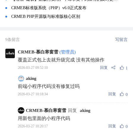
CRMEB标准版系统（PHP）v6.0正式发布
CRMEB PHP开源版与标准版核心区别
9条留言
写留言
CRMEB-慕白寒窗雪
(管理员)
覆盖正式包上去就升级完成 没有其他操作
回复
2026-03-27 09:52:10
1
aking
前端小程序代码没有修复过吗
回复
2026-03-27 10:18:34
0
CRMEB-慕白寒窗雪
回复
aking
用新包里面的小程序代码
回复
2026-03-27 10:20:17
0