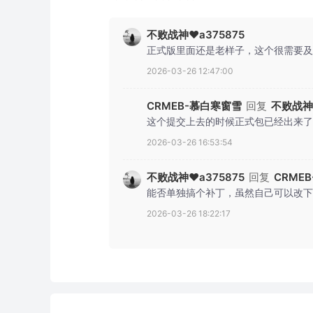
不败战神❤️a375875
正式版里面还是老样子，这个很需要及
2026-03-26 12:47:00
CRMEB-慕白寒窗雪
回复
不败战神❤
这个提交上去的时候正式包已经出来了
2026-03-26 16:53:54
不败战神❤️a375875
回复
CRME
能否单独搞个补丁，虽然自己可以改下
2026-03-26 18:22:17