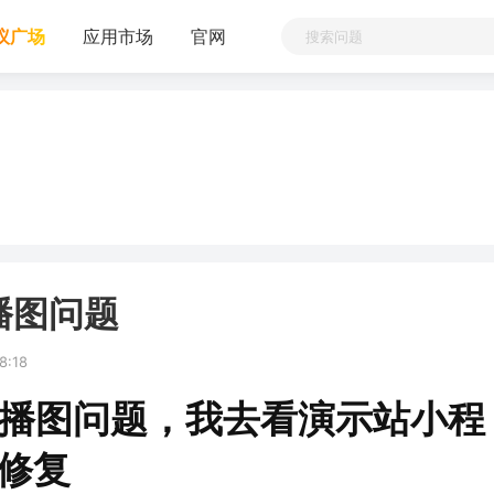
议广场
应用市场
官网
轮播图问题
8:18
页轮播图问题，我去看演示站小程
修复