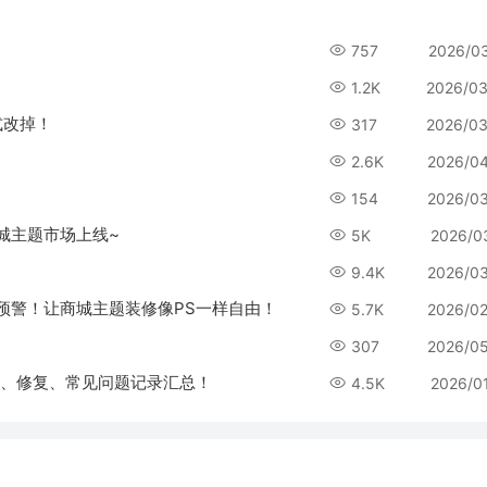
757
2026/0
1.2K
2026/03
式改掉！
317
2026/03
2.6K
2026/0
154
2026/0
商城主题市场上线~
5K
2026/0
9.4K
2026/0
真香预警！让商城主题装修像PS一样自由！
5.7K
2026/0
307
2026/0
ug、修复、常见问题记录汇总！
4.5K
2026/0