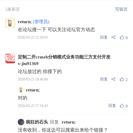
5条留言
写留言
return;
(管理员)
在论坛搜一下 可以关注论坛官方动态
回复
2026-03-23 11:20:03
0
定制二开crmeb分销模式业务功能三方支付开发
v:jiu91369
论坛放过的 你搜下的
回复
2026-03-23 16:40:04
2
return;
对的
回复
2026-03-23 17:34:43
0
疯狂的石头
回复
return;
没有收到，你这边可以搜索出来给个链接？