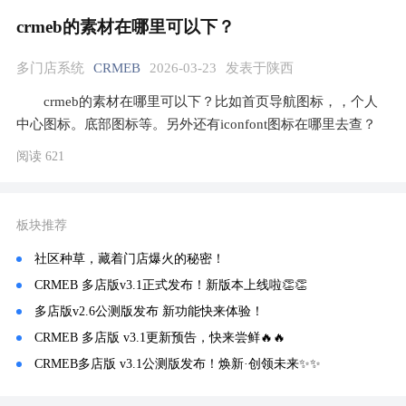
crmeb的素材在哪里可以下？
多门店系统
CRMEB
2026-03-23
发表于陕西
crmeb的素材在哪里可以下？比如首页导航图标，，个人
中心图标。底部图标等。另外还有iconfont图标在哪里去查？
阅读 621
板块推荐
社区种草，藏着门店爆火的秘密！
CRMEB 多店版v3.1正式发布！新版本上线啦👏👏
多店版v2.6公测版发布 新功能快来体验！
CRMEB 多店版 v3.1更新预告，快来尝鲜🔥🔥
CRMEB多店版 v3.1公测版发布！焕新·创领未来✨️✨️