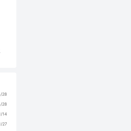
复
4/28
4/28
1/14
1/27