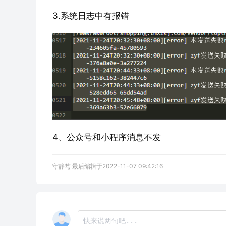
3.系统日志中有报错
4、公众号和小程序消息不发
守静笃 最后编辑于2022-11-07 09:42:16