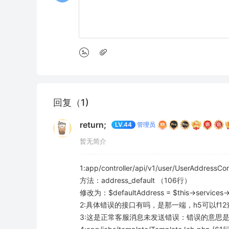
回复（1)
return;
管理员
LV.44
暂无简介
1:app/controller/api/v1/user/UserAddressCont
方法：address_default （106行）
修改为：$defaultAddress = $this->services->
2:具体错误的接口有吗，是那一端，h5可以f
3:这是正常客服消息未发送错误：错误的意思