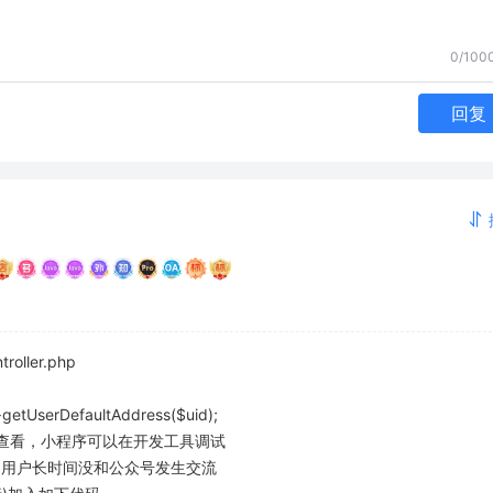
0/100
回复
roller.php 
getUserDefaultAddress($uid);
12查看，小程序可以在开发工具调试
是用户长时间没和公众号发生交流