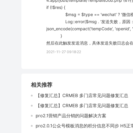
4:app/jobs/template/TemplateJob.php
if (!$res) {
                $msg = $type == 'wechat
                Log::error($msg . '发送失败，原因：' . $template->getError() . '----参数：' . 
json_encode(compact('tempCode', 'openid', 'dat
            }
然后在此触发发送消息，具体发送失败日志会在run
2021-11-27 09:18:22
相关推荐
【修复汇总】CRMEB 多门店常见问题修复汇总
【修复汇总】CRMEB 多门店常见问题修复汇总
pro2.1营销产品分销的问题解决方案
pro2.0.1公众号模板消息的积分信息不同步 H5