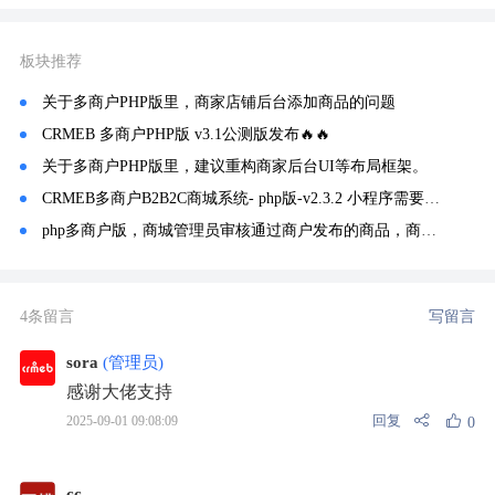
板块推荐
关于多商户PHP版里，商家店铺后台添加商品的问题
CRMEB 多商户PHP版 v3.1公测版发布🔥🔥
关于多商户PHP版里，建议重构商家后台UI等布局框架。
CRMEB多商户B2B2C商城系统- php版-v2.3.2 小程序需要安装直播插件
php多商户版，商城管理员审核通过商户发布的商品，商户从仓库中商品上架后，用户在前台搜不到商品是什么原因
4条留言
写留言
sora
(管理员)
感谢大佬支持
回复
2025-09-01 09:08:09
0
cc