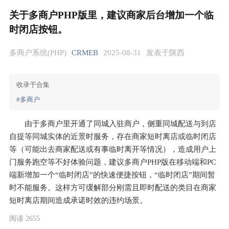
关于多商户PHP版里，建议商家后台增加一个临
时闭店按钮。
多商户系统(PHP)
CRMEB
2025-08-31
发表于陕西
收录于合集
#多商户
由于多商户里开通了同城入驻商户，侧重同城配送与到店
自提等同城实体的近景时服务，存在商家短时离店或临时闭店
等（可能出去商家配送或有事临时离开等情况），造成用户上
门服务跑空等不好体验问题，建议多商户PHP版在移动端和PC
端新增加一个“临时闭店”的快速便捷按钮，“临时闭店”期间暂
时不能服务。这样方可缓解部分刚需且即时配送的类目在商家
短时离店期间造成承诺时效的违约场景。
阅读 2655