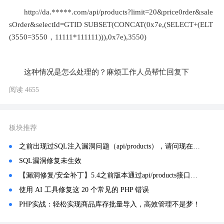
http://da.*****.com/api/products?limit=20&price0rder&sale
sOrder&selectId=GTID SUBSET(CONCAT(0x7e,(SELECT+(ELT
(3550=3550，11111*111111))),0x7e),3550)
这种情况是怎么处理的？麻烦工作人员帮忙回复下
阅读 4655
板块推荐
之前出现过SQL注入漏洞问题（api/products），请问现在是不是修复了？
SQL漏洞修复未生效
【漏洞修复/安全补丁】5.4之前版本通过api/products接口进行sql注入的问题
使用 AI 工具修复这 20 个常见的 PHP 错误
PHP实战：轻松实现商品库存批量导入，高效管理不是梦！