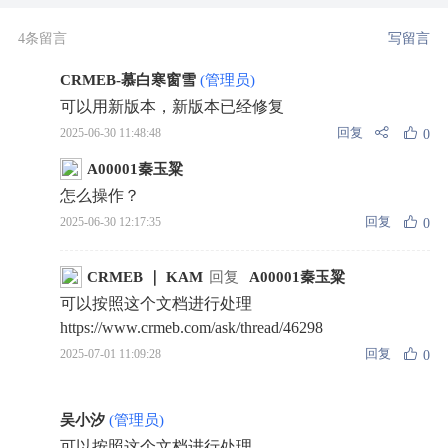
4条留言
写留言
CRMEB-慕白寒窗雪
(管理员)
可以用新版本，新版本已经修复
回复
2025-06-30 11:48:48
0
A00001秦玉粱
怎么操作？
回复
2025-06-30 12:17:35
0
CRMEB ｜ KAM
回复
A00001秦玉粱
可以按照这个文档进行处理
https://www.crmeb.com/ask/thread/46298
回复
2025-07-01 11:09:28
0
吴小汐
(管理员)
可以按照这个文档进行处理