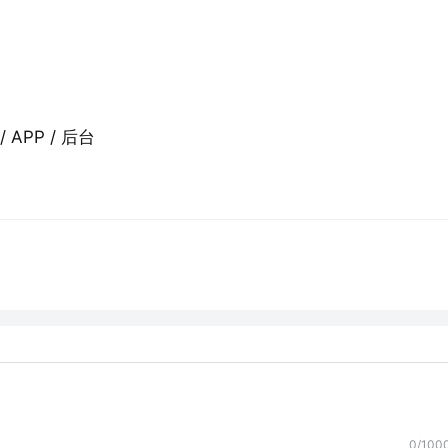
 APP / 后台
0/100