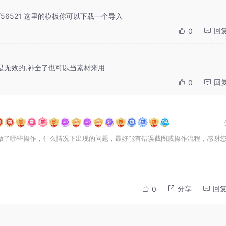
thread/56521 这里的模板你可以下载一个导入
回
0
是无效的,补全了也可以当素材来用
回
0
做了哪些操作，什么情况下出现的问题，最好能有错误截图或操作流程，感谢
分享
回
0