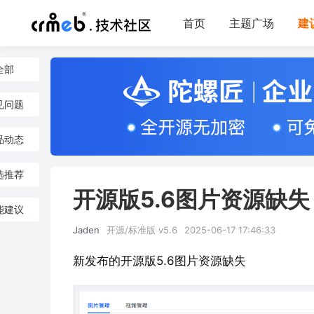
首页
主题广场
建
全部
见问题
品动态
选推荐
开源版5.6图片资源缺失
能建议
Jaden
开源/标准版 v5.6
2025-06-17 17:46:33
新发布的开源版5.6图片资源缺失