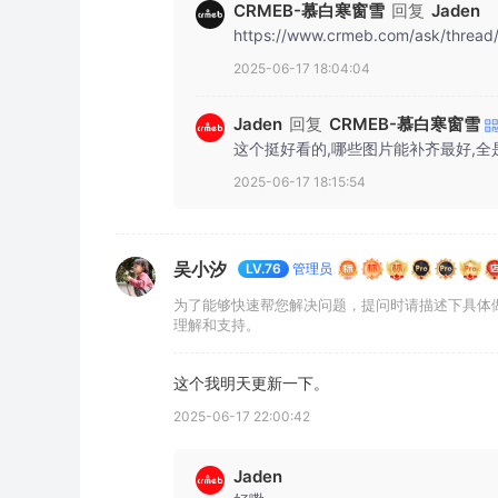
CRMEB-慕白寒窗雪
回复
Jaden
https://www.crmeb.com/ask/
2025-06-17 18:04:04
回复
CRMEB-慕白寒窗雪
Jaden
这个挺好看的,哪些图片能补齐最好,全
2025-06-17 18:15:54
吴小汐
管理员
LV.76
为了能够快速帮您解决问题，提问时请描述下具体
理解和支持。
这个我明天更新一下。
2025-06-17 22:00:42
Jaden