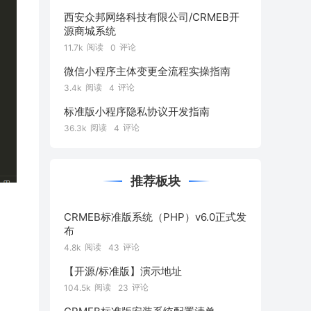
西安众邦网络科技有限公司/CRMEB开
源商城系统
阅读
评论
11.7k
0
微信小程序主体变更全流程实操指南
阅读
评论
3.4k
4
标准版小程序隐私协议开发指南
阅读
评论
36.3k
4
推荐板块
CRMEB标准版系统（PHP）v6.0正式发
布
阅读
评论
4.8k
43
【开源/标准版】演示地址
阅读
评论
104.5k
23