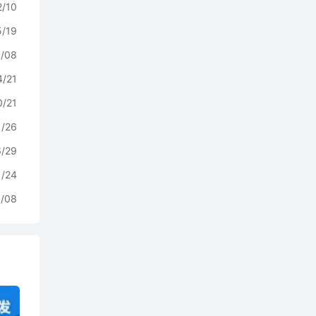
2/10
5/19
/08
4/21
0/21
1/26
6/29
1/24
/08