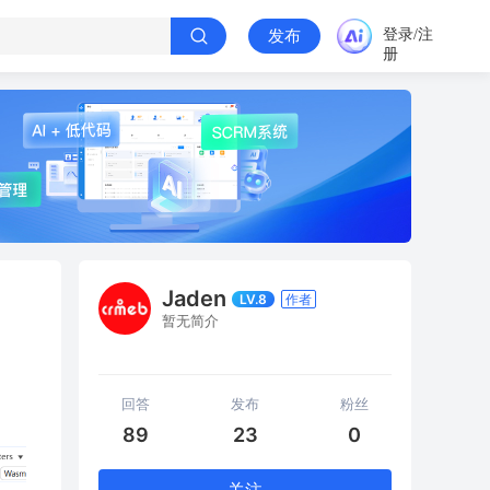
登录/注
发布
册
Jaden
LV.8
作者
暂无简介
回答
发布
粉丝
89
23
0