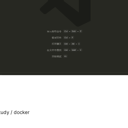
y / docker