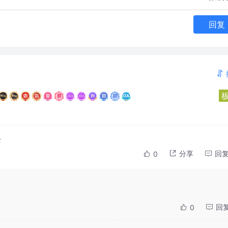
回复
去
分享
回
0
回
0