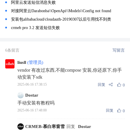
阿里云发送短信消息失败
对接阿里云Darabonba\\OpenApi\\Models\\Config not found
安装包alibabacloud/cloudauth-20190307以后引用找不到类
crmeb pro 3.2 发送短信失败
6条留言
写留言
liusll
(管理员)
vendor 有改过东西,不能compose 安装,你还原下,你手
动安装下sdk
回复
2025-06-16 17:38:15
0
Dostar
手动安装有教程吗
回复
2025-06-16 17:48:00
0
CRMEB-慕白寒窗雪
回复
Dostar