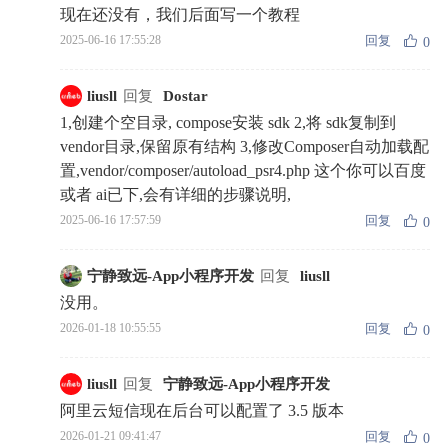
现在还没有，我们后面写一个教程
回复
2025-06-16 17:55:28
0
liusll
回复
Dostar
1,创建个空目录, compose安装 sdk 2,将 sdk复制到
vendor目录,保留原有结构 3,修改Composer自动加载配
置,vendor/composer/autoload_psr4.php 这个你可以百度
或者 ai已下,会有详细的步骤说明,
回复
2025-06-16 17:57:59
0
宁静致远-App小程序开发
回复
liusll
没用。
回复
2026-01-18 10:55:55
0
liusll
回复
宁静致远-App小程序开发
阿里云短信现在后台可以配置了 3.5 版本
回复
2026-01-21 09:41:47
0