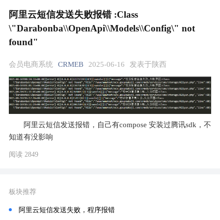
阿里云短信发送失败报错 :Class
\"Darabonba\\OpenApi\\Models\\Config\" not
found"
会员电商系统
CRMEB
2025-06-16
发表于陕西
阿里云短信发送报错，自己有compose 安装过腾讯sdk，不
知道有没影响
阅读 2849
板块推荐
阿里云短信发送失败，程序报错