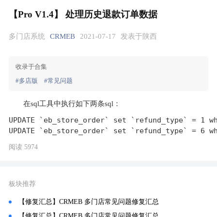
【Pro V1.4】 处理历史退款订单数据
多门店系统
CRMEB
2021-07-17
发表于陕西
收录于合集
#多店版
#常见问题
在sql工具中执行如下两条sql：
UPDATE `eb_store_order` set `refund_type` = 1 wh
阅读 5974
板块推荐
【修复汇总】CRMEB 多门店常见问题修复汇总
【修复汇总】CRMEB 多门店常见问题修复汇总