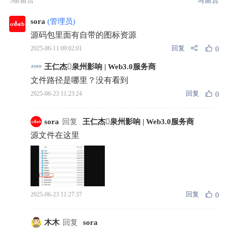
5条留言
写留言
sora
(管理员)
源码包里面有自带的图标资源
回复
2025-06-11 09:02:01
0
王仁杰泉州影响 | Web3.0服务商
文件路径是哪里？没有看到
回复
2025-06-23 11:23:24
0
sora
回复
王仁杰泉州影响 | Web3.0服务商
源文件在这里
回复
2025-06-23 11:27:37
0
木木
回复
sora