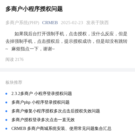
多商户小程序授权问题
多商户系统(PHP)
CRMEB
2025-02-23
发表于陕西
如果我后台打开强制手机，点击授权，没什么反应，但是
去掉强制手机，点击授权后，提示授权成功，但是却没有跳转
~   麻烦指点一下，谢谢~
阅读 2176
板块推荐
2.3.2多商户 小程序登录授权问题
多商户php 小程序登录授权问题
多商户修复小程序授权多次点击后授权失效问题
多商户授权登录多次点击一直无效
CRMEB 多商户商城系统安装、使用常见问题集合汇总