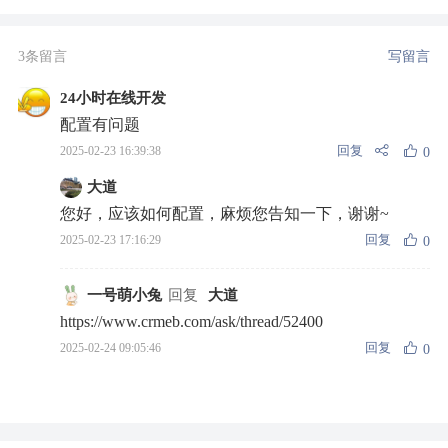
3条留言
写留言
24小时在线开发
配置有问题
回复
2025-02-23 16:39:38
0
大道
您好，应该如何配置，麻烦您告知一下，谢谢~
回复
2025-02-23 17:16:29
0
一号萌小兔
回复
大道
https://www.crmeb.com/ask/thread/52400
回复
2025-02-24 09:05:46
0