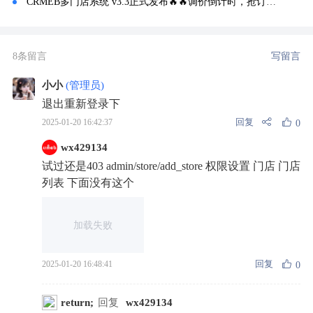
CRMEB多门店系统 v3.3正式发布🔥🔥调价倒计时，抢订进行中~
8条留言
写留言
小小
(管理员)
退出重新登录下
回复
2025-01-20 16:42:37
0
wx429134
试过还是403 admin/store/add_store 权限设置 门店 门店
列表 下面没有这个
加载失败
回复
2025-01-20 16:48:41
0
return;
回复
wx429134