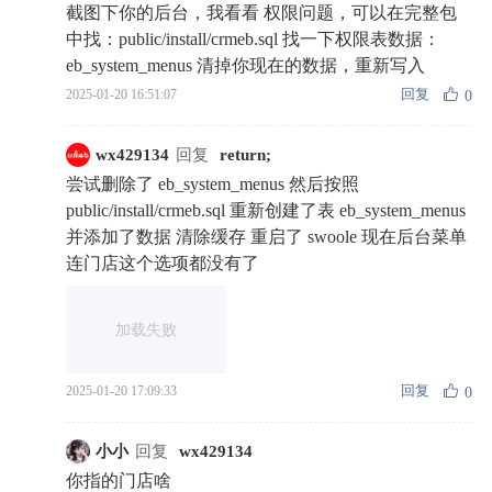
截图下你的后台，我看看 权限问题，可以在完整包
中找：public/install/crmeb.sql 找一下权限表数据：
eb_system_menus 清掉你现在的数据，重新写入
回复
2025-01-20 16:51:07
0
wx429134
回复
return;
尝试删除了 eb_system_menus 然后按照
public/install/crmeb.sql 重新创建了表 eb_system_menus
并添加了数据 清除缓存 重启了 swoole 现在后台菜单
连门店这个选项都没有了
加载失败
回复
2025-01-20 17:09:33
0
小小
回复
wx429134
你指的门店啥