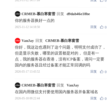
回复
2025-11-12 14:17:09
0
CRMEB-慕白寒窗雪
回复
d9dab46e18be
你的服务器换好一点的
回复
2025-11-12 14:18:50
0
VanJay
回复
CRMEB-慕白寒窗雪
你好，我这边也遇到了这个问题，明明支付成功了，
但是显示失败，哪里的设置都是对的， 但是有一
点，我的服务器在香港，没有ICP备案，请问一定要
国内的服务器且经过备案才能正常回调的吗
回复
2026-05-17 13:43:52
0
CRMEB-慕白寒窗雪
回复
VanJay
在国内用微信支付要使用国内服务器并备案域名
回复
2026-05-18 09:22:44
0