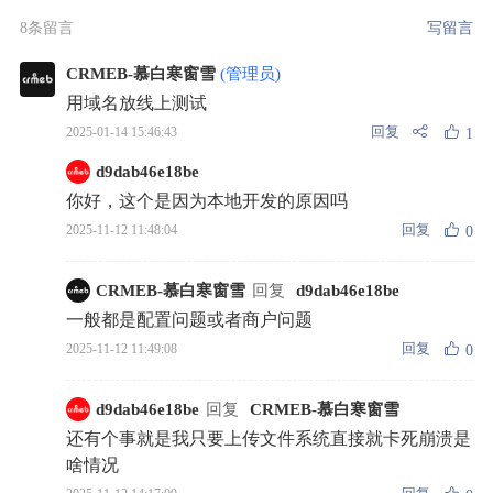
8条留言
写留言
CRMEB-慕白寒窗雪
(管理员)
用域名放线上测试
回复
2025-01-14 15:46:43
1
d9dab46e18be
你好，这个是因为本地开发的原因吗
回复
2025-11-12 11:48:04
0
CRMEB-慕白寒窗雪
回复
d9dab46e18be
一般都是配置问题或者商户问题
回复
2025-11-12 11:49:08
0
d9dab46e18be
回复
CRMEB-慕白寒窗雪
还有个事就是我只要上传文件系统直接就卡死崩溃是
啥情况