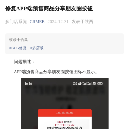
修复APP端预售商品分享朋友圈按钮
多门店系统
CRMEB
2024-12-31
发表于陕西
收录于合集
#BUG修复
#多店版
问题描述：
APP端预售商品分享朋友圈按钮图标不显示。