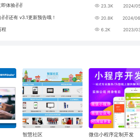
，立即体验✌✌
23.3K
2024/0
✌✌还有 v3.1更新预告哦！
20.8K
2024/06
历程
6.2K
2023/0
智慧社区
微信小程序定制开发