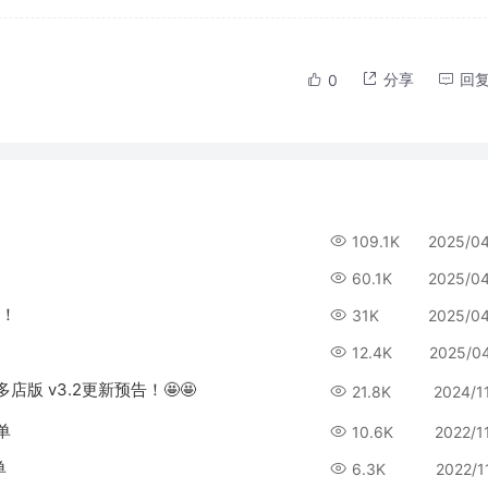
分享
回
0
109.1K
2025/0
60.1K
2025/0
排！
31K
2025/0
12.4K
2025/0
版 v3.2更新预告！🤩🤩
21.8K
2024/1
单
10.6K
2022/1
单
6.3K
2022/1