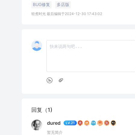
BUG修复
多店版
轻煮时光 最后编辑于2024-12-30 17:43:02
回复（1)
dured
LV.21
暂无简介