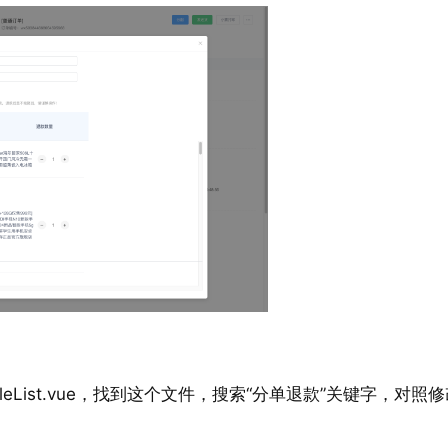
nents/tableList.vue，找到这个文件，搜索“分单退款”关键字，对照