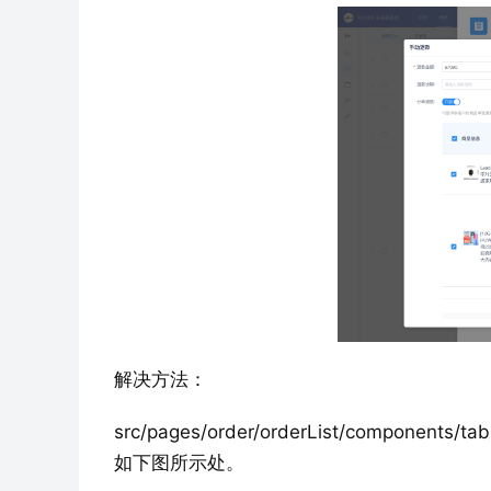
解决方法：
src/pages/order/orderList/compo
如下图所示处。