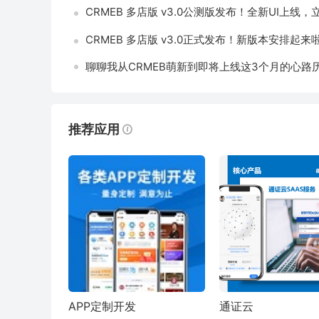
CRMEB 多店版 v3.0公测版发布！全新UI上线
CRMEB 多店版 v3.0正式发布！新版本安排起来啦
聊聊我从CRMEB萌新到即将上线这3个月的心路
推荐应用
APP定制开发
通证云