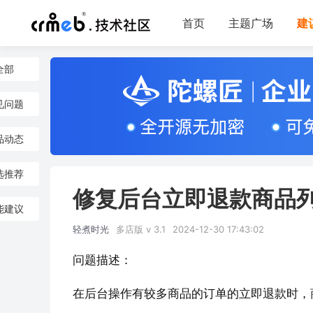
首页
主题广场
建
全部
见问题
品动态
选推荐
修复后台立即退款商品
能建议
轻煮时光
多店版 v 3.1
2024-12-30 17:43:02
问题描述：
在后台操作有较多商品的订单的立即退款时，