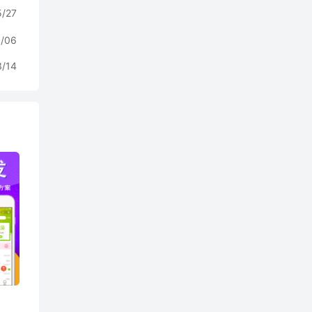
5/27
/06
3/14