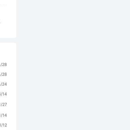
复
4/28
4/28
4/24
4/14
1/27
1/14
1/12