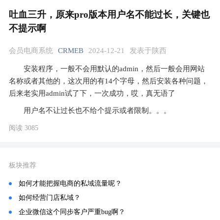
吐血三升，原来pro版本用户名不能过长，关键也
不提示啊
会员电商系统
CRMEB
2024-12-21
发表于陕西
安装程序，一般不会用默认的admin，然后一般会用网站
名称或者其他的，这次用的有14个字母，然后安装各种问题，
后来老实用admin试了下，一次成功，哎，真无语了
用户名不让过长也不给个提示或者限制。。。
阅读 3085
板块推荐
如何才能把握电商的私域流量呢？
如何经营门店私域？
企业微信这个同步客户严重bug啊？