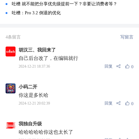
吐槽 就不能把分享优先级提前一下？非要让消费者等？
吐槽：Pro 3.2 倒退的优化
4条留言
写留言
胡汉三、我回来了
自己后台改了，在编辑就行
回复
2024-12-21 18:37:36
0
小码二开
你这是多长哈
回复
2024-12-21 20:02:39
0
我独自升级
哈哈哈哈哈你这也太长了