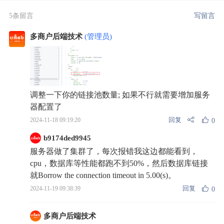
5条留言
写留言
多商户后端技术
(管理员)
调整一下你的链接池数量; 如果不行就需要增加服务
器配置了
回复
2024-11-18 09:19:20
0
b9174ded9945
服务器做了集群了，每次报错我这边都能看到，
cpu，数据库等性能都跑不到50%，然后数据库链接
就Borrow the connection timeout in 5.00(s)。
回复
2024-11-19 09:38:39
0
多商户后端技术