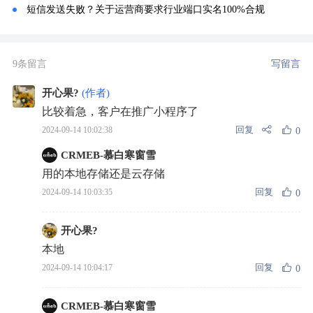
短信发送失败？关于运营商要求行业端口实名100%合规
9条留言
写留言
开心果?
(作者)
比较着急，客户在推广小程序了
回复
2024-09-14 10:02:38
0
CRMEB-慕白寒窗雪
用的本地存储还是云存储
回复
2024-09-14 10:03:35
0
开心果?
本地
回复
2024-09-14 10:04:17
0
CRMEB-慕白寒窗雪