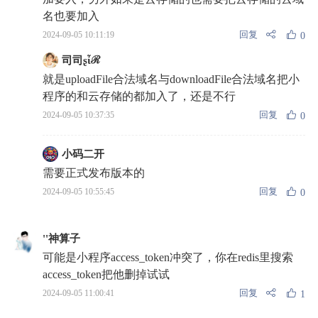
名也要加入
回复
2024-09-05 10:11:19
0
司司ʂἶℛ
就是uploadFile合法域名与downloadFile合法域名把小
程序的和云存储的都加入了，还是不行
回复
2024-09-05 10:37:35
0
小码二开
需要正式发布版本的
回复
2024-09-05 10:55:45
0
''神算子
可能是小程序access_token冲突了，你在redis里搜索
access_token把他删掉试试
回复
2024-09-05 11:00:41
1