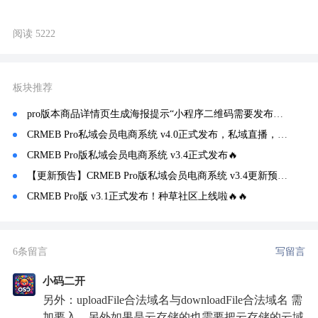
阅读 5222
板块推荐
pro版本商品详情页生成海报提示“小程序二维码需要发布正式版后才能获取到”解决办法
CRMEB Pro私域会员电商系统 v4.0正式发布，私域直播，边看边买！
CRMEB Pro版私域会员电商系统 v3.4正式发布🔥
【更新预告】CRMEB Pro版私域会员电商系统 v3.4更新预告🔥
CRMEB Pro版 v3.1正式发布！种草社区上线啦🔥🔥
6条留言
写留言
小码二开
另外：uploadFile合法域名与downloadFile合法域名 需
加要入，另外如果是云存储的也需要把云存储的云域