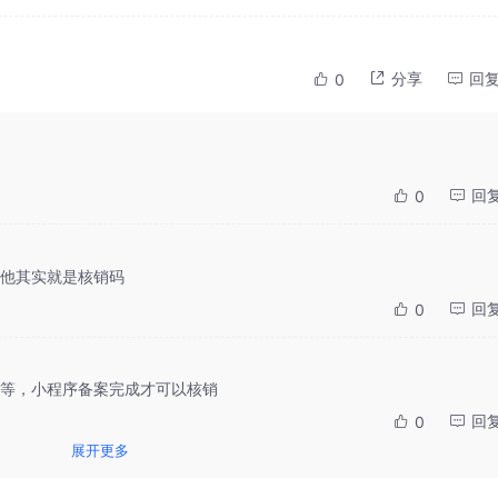
分享
回
0
回
0
他其实就是核销码
回
0
等，小程序备案完成才可以核销
回
0
展开更多