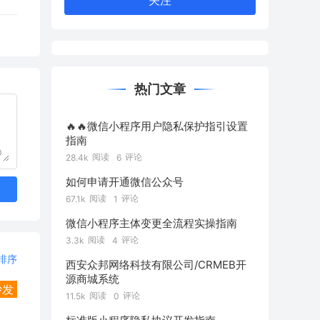
关注
热门文章
🔥🔥微信小程序用户隐私保护指引设置
指南
0
阅读
评论
28.4k
6
如何申请开通微信公众号
阅读
评论
67.1k
1
微信小程序主体变更全流程实操指南
阅读
评论
3.3k
4
排序
西安众邦网络科技有限公司/CRMEB开
源商城系统
沙发
阅读
评论
11.5k
0