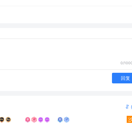
0/100
回复