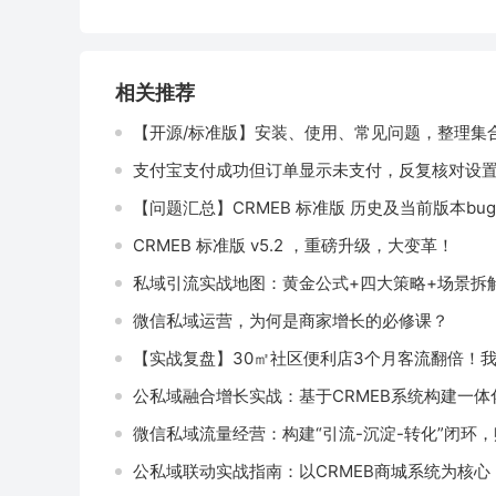
相关推荐
【开源/标准版】安装、使用、常见问题，整理集
支付宝支付成功但订单显示未支付，反复核对设
【问题汇总】CRMEB 标准版 历史及当前版本b
CRMEB 标准版 v5.2 ，重磅升级，大变革！
私域引流实战地图：黄金公式+四大策略+场景拆
微信私域运营，为何是商家增长的必修课？
【实战复盘】30㎡社区便利店3个月客流翻倍！我
公私域融合增长实战：基于CRMEB系统构建一体
微信私域流量经营：构建“引流-沉淀-转化”闭环
公私域联动实战指南：以CRMEB商城系统为核