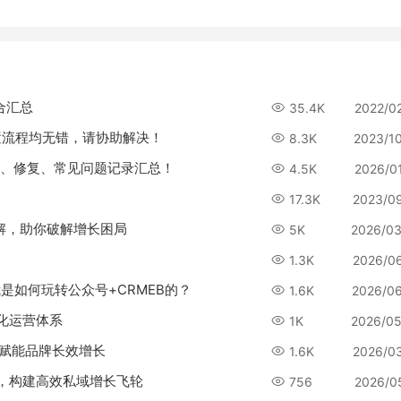
合汇总
35.4K
2022/0
置流程均无错，请协助解决！
8.3K
2023/1
ug、修复、常见问题记录汇总！
4.5K
2026/0
17.3K
2023/0
解，助你破解增长困局
5K
2026/03
1.3K
2026/0
是如何玩转公众号+CRMEB的？
1.6K
2026/0
化运营体系
1K
2026/05
，赋能品牌长效增长
1.6K
2026/0
心，构建高效私域增长飞轮
756
2026/0