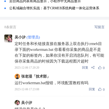
后台商品列表有商品显示，小程序中无商品显示
公私域融合增长实战：基于CRMEB系统构建一体化运营体系
8条留言
写留言
吴小汐
(管理员)
定时任务和长链接直接在服务器上双击执行crmeb目
录下面的workerman.bat 你看看你采集的商品是不是
在下架的标签内，如果你没有开启消息队列，有可能
保存采集商品的时候因为下载远程图片超时
回复
2023-12-06 17:20:20
0
张老湿「技术部」
运行workerman.bat报错，环境配置教程有吗
回复
2023-12-06 17:23:08
0
吴小汐