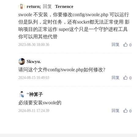
return;
回复
Ternence
swoole 不安装，你要修改config/swoole.php 可以运行
但是队列，定时任务，还有socket都无法正常使用 影
响项目的正常运作 super这个只是一个守护进程工具
你可以用其他代替
回复
2023-08-30 18:00:36
0
Skwyu.
请问这个文件config/swoole.php如何修改?
回复
2024-08-15 16:49:03
0
''神算子
必须要安装swoole的
回复
2024-09-11 17:24:39
0