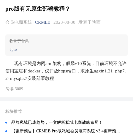
pro版有无原生部署教程？
会员电商系统
CRMEB
2023-08-30
发表于陕西
收录于合集
#pro
现有环境是内网arm架构，麒麟v10系统，目前环境不允许
使用宝塔和docker，仅开放https端口，求原生ngxin1.21+php7.
2+mysql5.7安装部署教程
阅读 3089
板块推荐
品牌私域已成趋势，一文解析私域电商战略布局！
【更新预告】CRMEB Pro版私域会员电商系统 v3.4更新预告🔥