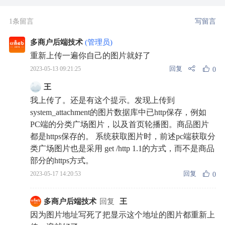
1条留言
写留言
多商户后端技术
(管理员)
重新上传一遍你自己的图片就好了
回复
2023-05-13 09:21:25
0
王
我上传了。还是有这个提示。发现上传到
system_attachment的图片数据库中已http保存，例如
PC端的分类广场图片，以及首页轮播图。商品图片
都是https保存的。 系统获取图片时，前述pc端获取分
类广场图片也是采用 get /http 1.1的方式，而不是商品
部分的https方式。
回复
2023-05-17 14:20:53
0
多商户后端技术
回复
王
因为图片地址写死了把显示这个地址的图片都重新上