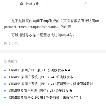
是不是网页内访问了http造成的？页面有很多直接访问htt
p://mer1.crmeb.net/uploads/default.....的内容。
可以通过修改某个配置改成访问https吗？
阅读 5770
板块推荐
CRMEB 多商户PHP版 v3.1公测版发布🔥🔥
CRMEB 多商户系统（PHP）v4.0公测版发布
CRMEB 多商户系统（PHP）v3.3更新预告，赋能同城即时服务💥💥
CRMEB多商户系统（PHP）v3.4公测版发布
CRMEB多商户v2.2公测！积分商城！来就“兑”了！