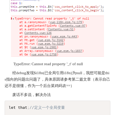
 TypeError: Cannot read property '_t' of null
经debug发现$i18n(已全局引用i18n)为null，我想可能是thi
s指向的问题出问题了，具体原因请参考第二篇文章（表示自己
还不是很懂，作为一个后台菜鸡码农==）
废话不多说，解决办法
Copy
let that
;
//定义一个全局变量