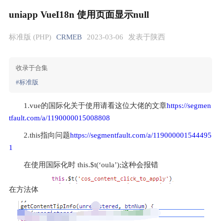
uniapp VueI18n 使用页面显示null
标准版 (PHP)
CRMEB
2023-03-06
发表于陕西
收录于合集
#标准版
1.vue的国际化关于使用请看这位大佬的文章
https://segmen
tfault.com/a/1190000015008808
2.this指向问题
https://segmentfault.com/a/119000001544495
1
在使用国际化时 this.$t(‘oula’);这种会报错
在方法体