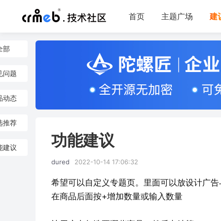
首页
主题广场
建
全部
见问题
品动态
选推荐
功能建议
能建议
dured
2022-10-14 17:06:32
希望可以自定义专题页。里面可以放设计广告
在商品后面按+增加数量或输入数量