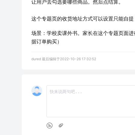
让用户去勾选要哪些商品。然后点结算。
这个专题页的收货地址方式可以设置只能自提
场景：学校卖课外书。家长在这个专题页面进
据订单购买）
dured 最后编辑于2022-10-26 17:32:52