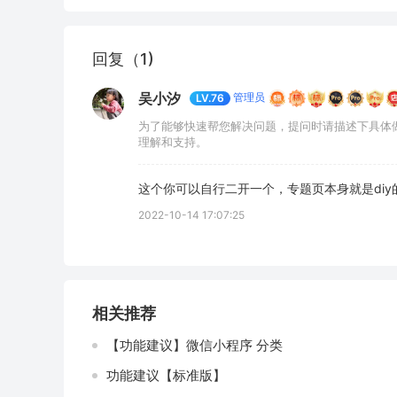
回复（1)
吴小汐
管理员
LV.76
为了能够快速帮您解决问题，提问时请描述下具体
理解和支持。
这个你可以自行二开一个，专题页本身就是diy
2022-10-14 17:07:25
相关推荐
【功能建议】微信小程序 分类
功能建议【标准版】