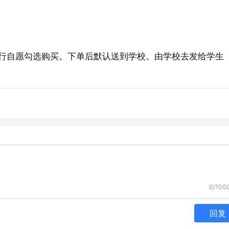
行自愿勾选购买。下单后默认送到学校。由学校去发给学生
0/100
回复