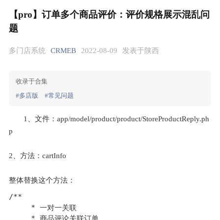
【pro】订单多个商品评价：评价规格展示混乱问
题
多门店系统
CRMEB
2022-08-09
发表于陕西
收录于合集
#多店版
#常见问题
1、文件：app/model/product/product/StoreProductReply.ph
p
2、方法：cartInfo
整体替换这个方法：
/**

     * 一对一关联

     * 商品评论关联订单
