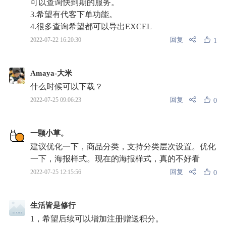
可以查询快到期的服务。
3.希望有代客下单功能。
4.很多查询希望都可以导出EXCEL
回复
2022-07-22 16:20:30
1
Amaya-大米
什么时候可以下载？
回复
2022-07-25 09:06:23
0
一颗小草。
建议优化一下，商品分类，支持分类层次设置。优化
一下，海报样式。现在的海报样式，真的不好看
回复
2022-07-25 12:15:56
0
生活皆是修行
1，希望后续可以增加注册赠送积分。