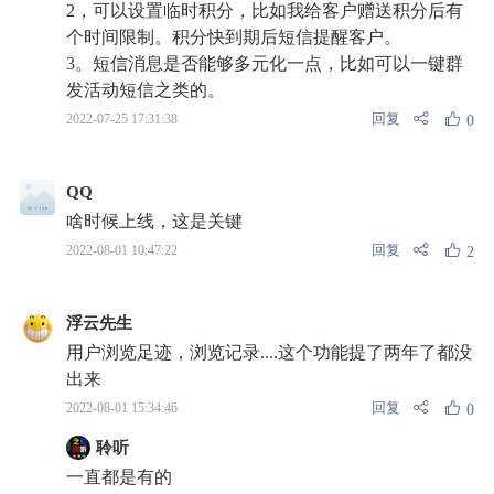
2，可以设置临时积分，比如我给客户赠送积分后有
个时间限制。积分快到期后短信提醒客户。
3。短信消息是否能够多元化一点，比如可以一键群
发活动短信之类的。
回复
2022-07-25 17:31:38
0
QQ
啥时候上线，这是关键
回复
2022-08-01 10:47:22
2
浮云先生
用户浏览足迹，浏览记录....这个功能提了两年了都没
出来
回复
2022-08-01 15:34:46
0
聆听
一直都是有的