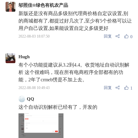
邬照佳®绿色有机农产品
新版还是没有商品多级别代理商价格自定议设置,别
的商城都有了,都提过好几次了,至少有5个价格可以让
用户自己设置,如果能设置自定义多级更好
回复
2022-08-03 18:07:50
0
Hugh
有个小功能提建议从3.2到4.4。收货地址自动识别解
析 这个很难吗，现在所有电商程序全部都有的功
能，2年了crmeb愣是不加上去。
回复
2022-08-08 10:49:43
1
QQ
这个自动识别解析已经有了，开发的