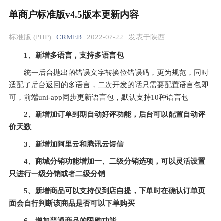
单商户标准版v4.5版本更新内容
标准版 (PHP)
CRMEB
2022-07-22
发表于陕西
1、新增多语言，支持多语言包
统一后台抛出的错误文字转换位错误码，更为规范，同时
适配了后台返回的多语言，二次开发的话只需要配置语言包即
可，前端uni-app同步更新语言包，默认支持10种语言包
2、新增加订单到期自动好评功能，后台可以配置自动评
价天数
3、新增加阿里云和腾讯云短信
4、商城分销功能增加一、二级分销选项，可以灵活设置
只进行一级分销或者二级分销
5、新增商品可以支持仅到店自提，下单时在确认订单页
面会自行判断该商品是否可以下单购买
6、增加普通商品的限购功能