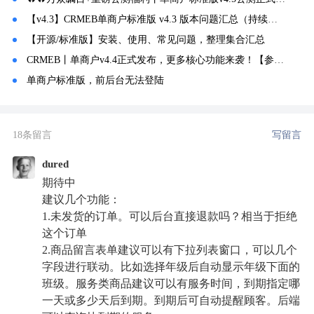
【v4.3】CRMEB单商户标准版 v4.3 版本问题汇总（持续更新中）
【开源/标准版】安装、使用、常见问题，整理集合汇总
CRMEB丨单商户v4.4正式发布，更多核心功能来袭！【参与话题互动领新年红包】
单商户标准版，前后台无法登陆
18条留言
写留言
dured
期待中
建议几个功能：
1.未发货的订单。可以后台直接退款吗？相当于拒绝
这个订单
2.商品留言表单建议可以有下拉列表窗口，可以几个
字段进行联动。比如选择年级后自动显示年级下面的
班级。服务类商品建议可以有服务时间，到期指定哪
一天或多少天后到期。到期后可自动提醒顾客。后端