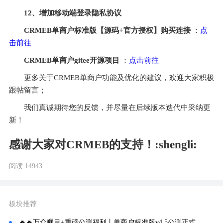
12、增加移动端登录隐私协议
CRMEB单商户标准版【源码+官方授权】购买连接
 ：
点
击前往
CRMEB单商户gitee开源项目
 ：
点击前往
更多关于CRMEB单商户功能及优化的建议，欢迎大家积极
跟帖留言；
我们真诚期待您的反馈，并尽量在后续版本迭代中采纳更
新！
感谢大家对CRMEB的支持！:shengli:
阅读 14943
板块推荐
🔥🔥万众瞩目+重磅公测福利丨单商户标准版v4.5公测正式开启！