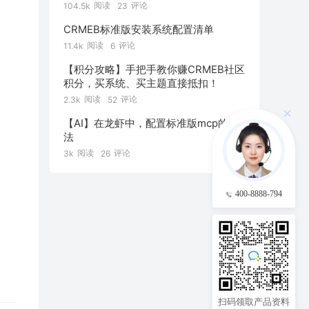
阅读
评论
104.5k
23
CRMEB标准版安装系统配置清单
阅读
评论
11.4k
6
【积分攻略】手把手教你赚CRMEB社区
积分，买系统、买主题直接抵扣！
阅读
评论
2.3k
52
【AI】在龙虾中，配置标准版mcp的方
法
阅读
评论
3k
26
400-8888-794
扫码领取产品资料