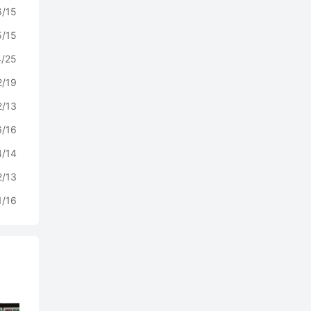
6/15
5/15
4/25
2/19
2/13
6/16
4/14
2/13
1/16