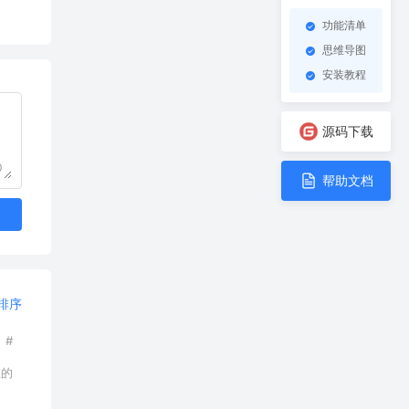
功能清单
思维导图
安装教程
源码下载
0
帮助文档
排序
#
您的