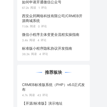
如何申请开通微信公众号
阅读
评论
67.2k
1
西安众邦网络科技有限公司/CRMEB开
源商城系统
阅读
评论
11.6k
0
微信小程序主体变更全流程实操指南
阅读
评论
3.4k
4
标准版小程序隐私协议开发指南
阅读
评论
36.3k
4
推荐板块
CRMEB标准版系统（PHP）v6.0正式发
布
阅读
评论
4.7k
43
【开源/标准版】演示地址