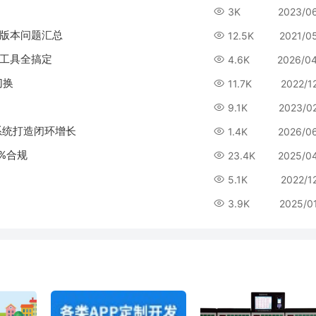
3K
2023/0
系统版本问题汇总
12.5K
2021/0
个工具全搞定
4.6K
2026/0
切换
11.7K
2022/1
9.1K
2023/0
系统打造闭环增长
1.4K
2026/0
%合规
23.4K
2025/0
5.1K
2022/1
3.9K
2025/0