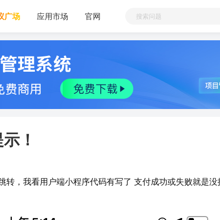
议广场
应用市场
官网
提示！
跳转，我看用户端小程序代码有写了 支付成功或失败就是没