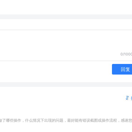
0/100
回复
做了哪些操作，什么情况下出现的问题，最好能有错误截图或操作流程，感谢