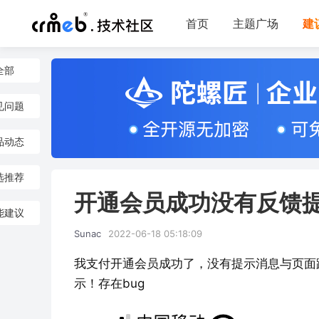
首页
主题广场
建
全部
见问题
品动态
选推荐
开通会员成功没有反馈
能建议
Sunac
2022-06-18 05:18:09
我支付开通会员成功了，没有提示消息与页面
示！存在bug