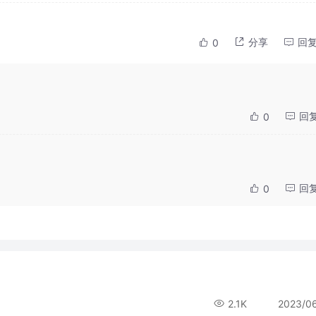
分享
回
0
回
0
回
0
2.1K
2023/0