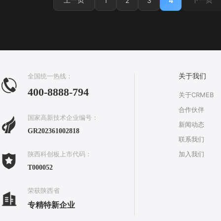
1
2
3
4
全国统一热线：
关于我们
400-8888-794
关于CRMEB
合作伙伴
国家高新技术企业编号：
新闻动态
GR202361002818
联系我们
加入我们
陕西科创板上市代码：
T000052
荣获陕西省
专精特新企业