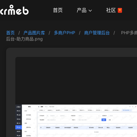
产品
首页
社区
首页
/
产品图片库
/
多商户PHP
/
商户管理后台
/
PHP多
后台-助力商品.png