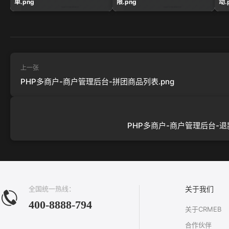
单.png
限.png
动.
上一张
PHP多商户-商户管理后台-拼团商品列表.png
PHP多商户-商户管理后台-退款
全国统一热线：
关于我们
400-8888-794
关于CRMEB
合作伙伴